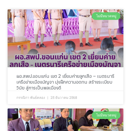
ไม่มีหมวดหมู่
ผอ.สพป.ขอนแก่น เขต 2 เยี่ยมค่ายลูกเสือ – เนตรนารี
เครือข่ายเมืองมัญจา มุ่งฝึกความอดทน สร้างระเบียบ
วินัย สู่การเป็นพลเมืองดี
กรรณิกา พันธ์คลอง
25 ธันวาคม 2568
ไม่มีหมวดหมู่