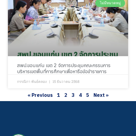
ไม่มีหมวดหมู่
สพป.ขอนแก่น เขต 2 จัดการประชุมคณะกรรมการ
บริหารเขตพื้นที่การศึกษาเพื่อหารือข้อข้าราชการ
กรรณิกา พันธ์คลอง
15 ธันวาคม 2568
« Previous
1
2
3
4
5
Next »