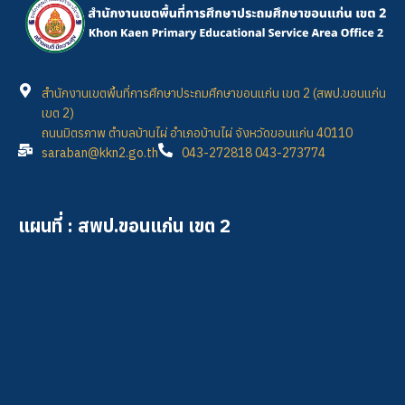
สำนักงานเขตพื้นที่การศึกษาประถมศึกษาขอนแก่น เขต 2 (สพป.ขอนแก่น
เขต 2)
ถนนมิตรภาพ ตำบลบ้านไผ่ อำเภอบ้านไผ่ จังหวัดขอนแก่น 40110
saraban@kkn2.go.th
043-272818 043-273774
แผนที่ : สพป.ขอนแก่น เขต 2