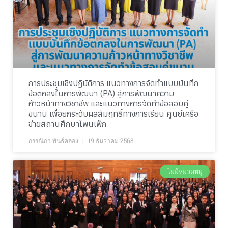
การประชุมเชิงปฏิบัติการ แนวทางการจัดทำแบบบันทึก
ข้อตกลงในการพัฒนา (PA) สู่การพัฒนาความ
ก้าวหน้าทางวิชาชีพ และแนวทางการจัดทำข้อสอบคู่
ขนาน เพื่อยกระดับผลสัมฤทธิ์ทางการเรียน ศูนย์เครือ
ข่ายสถานศึกษาโพนเพ็ก
กรรณิกา พันธ์คลอง
19 ธันวาคม 2568
ไม่มีหมวดหมู่