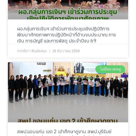
ผอ.กลุ่มการเงินฯ เข้าร่วมการประชุมเชิงปฏิบัติการ
พัฒนาศักยภาพการปฏิบัติหน้าที่ด้านงบประมาณ การ
เงิน การบัญชี และการพัสดุ ประจำปีงบ 69
กรรณิกา พันธ์คลอง
18 ธันวาคม 2568
ไม่มีหมวดหมู่
สพป.ขอนแก่น เขต 2 เข้าศึกษาดูงาน สพป.บุรีรัมย์