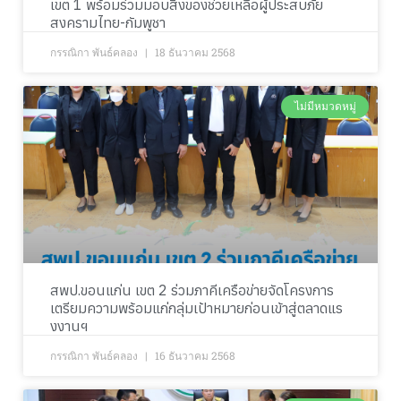
เขต 1 พร้อมร่วมมอบสิ่งของช่วยเหลือผู้ประสบภัย
สงครามไทย-กัมพูชา
กรรณิกา พันธ์คลอง
18 ธันวาคม 2568
ไม่มีหมวดหมู่
สพป.ขอนแก่น เขต 2 ร่วมภาคีเครือข่ายจัดโครงการ
เตรียมความพร้อมแก่กลุ่มเป้าหมายก่อนเข้าสู่ตลาดแร
งงานฯ
กรรณิกา พันธ์คลอง
16 ธันวาคม 2568