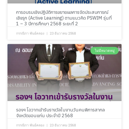
การอบรมเชิงปฏิบัติการขยายผลการจัดประสบการณ์
เชิงรุก (Active Learning) ตามแนวคิด PSWIM รุ่นที่
1 – 3 ปีการศึกษา 2568 ระยะที่ 2
กรรณิกา พันธ์คลอง
23 ธันวาคม 2568
ไม่มีหมวดหมู่
รองฯ โอวาทเข้ารับรางวัลในงานวันคนพิการสากล
จังหวัดขอนแก่น ประจำปี 2568
กรรณิกา พันธ์คลอง
23 ธันวาคม 2568