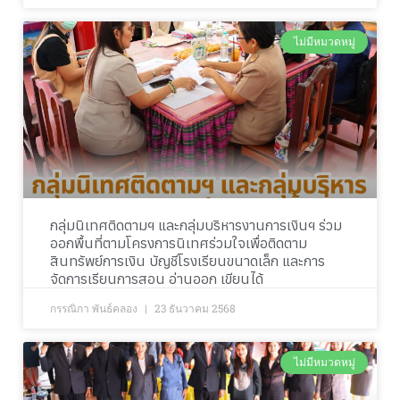
ไม่มีหมวดหมู่
กลุ่มนิเทศติดตามฯ และกลุ่มบริหารงานการเงินฯ ร่วม
ออกพื้นที่ตามโครงการนิเทศร่วมใจเพื่อติดตาม
สินทรัพย์การเงิน บัญชีโรงเรียนขนาดเล็ก และการ
จัดการเรียนการสอน อ่านออก เขียนได้
กรรณิกา พันธ์คลอง
23 ธันวาคม 2568
ไม่มีหมวดหมู่