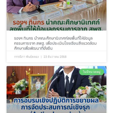
รองฯ ทินกร นำคณะศึกษานิเทศก์ลงพื้นที่ให้ข้อมูล
กรรมการจาก สพฐ. เพื่อประเมินโรงเรียนสิ่งแวดล้อม
ศึกษาเพื่อพัฒนาที่ยั่งยืน
กรรณิกา พันธ์คลอง
23 ธันวาคม 2568
ไม่มีหมวดหมู่