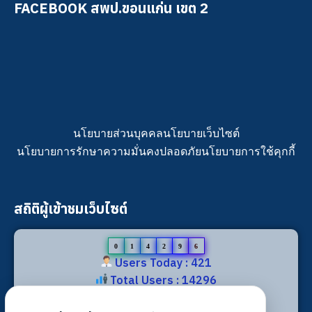
FACEBOOK สพป.ขอนแก่น เขต 2
นโยบายส่วนบุคคล
นโยบายเว็บไซต์
นโยบายการรักษาความมั่นคงปลอดภัย
นโยบายการใช้คุกกี้
สถิติผู้เข้าชมเว็บไซต์
0
1
4
2
9
6
Users Today : 421
Total Users : 14296
Views Today : 866