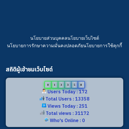
นโยบายส่วนบุคคล
นโยบายเว็บไซต์
นโยบายการรักษาความมั่นคงปลอดภัย
นโยบายการใช้คุกกี้
สถิติผู้เข้าชมเว็บไซต์
0
1
3
3
5
8
Users Today : 172
Total Users : 13358
Views Today : 251
Total views : 31172
Who's Online : 0