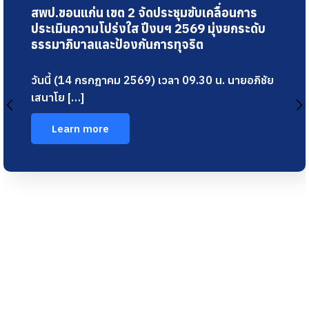
สพป.ขอนแก่น เขต 2 ประชุมบอร์ดบริหาร เดิน
หน้ายกระดับการประเมิน ITA ปี 69 มุ่งสู่ภาครัฐ
โปร่งใส ไร้ทุจริต
(24 มิถุนายน 2569) นายอภิชัย เสนาโยธี ผู้อำนวย
การสำนักง […]
Learn more