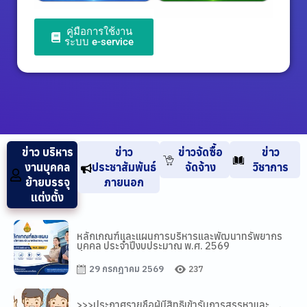
คู่มือการใช้งาน
ระบบ e-service
ข่าว บริหาร
ข่าว
ข่าวจัดซื้อ
ข่าว
งานบุคคล
ประชาสัมพันธ์
จัดจ้าง
วิชาการ
ย้ายบรรจุ
ภายนอก
แต่งตั้ง
หลักเกณฑ์และแผนการบริหารและพัฒนาทรัพยากร
บุคคล ประจำปีงบประมาณ พ.ศ. 2569
29 กรกฎาคม 2569
237
>>>ประกาศรายชื่อผู้มีสิทธิเข้ารับการสรรหาและ