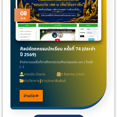
08
ส.ค.
ศิลปหัตถกรรมนักเรียน ครั้งที่ 74 (ประจำ
ปี 2569)
สำนักงานเขตพื้นที่การศึกษาประถมศึกษาขอนแก่น เขต 2 โดยได
[…]
เทอดชัย บัวผาย
8 สิงหาคม 2569
|
ข่าววิชาการ
ข่าวประชาสัมพันธ์
อ่านต่อ