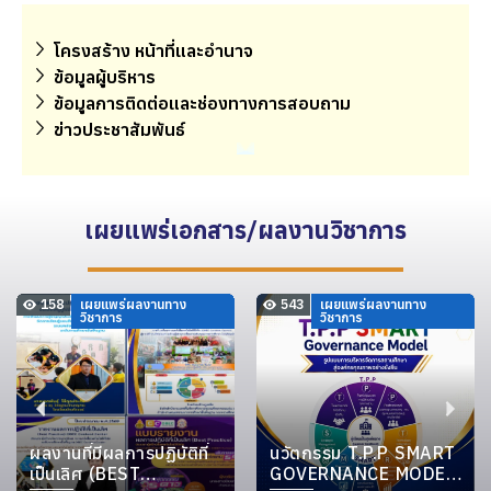
โครงสร้าง หน้าที่และอำนาจ
ข้อมูลผู้บริหาร
ข้อมูลการติดต่อและช่องทางการสอบถาม
ข่าวประชาสัมพันธ์
เผยแพร่เอกสาร/ผลงานวิชาการ
158
เผยแพร่ผลงานทาง
543
เผยแพร่ผลงานทาง
วิชาการ
วิชาการ
ผลงานที่มีผลการปฏิบัติที่
นวัตกรรม T.P.P SMART
เป็นเลิศ (BEST
GOVERNANCE MODEL