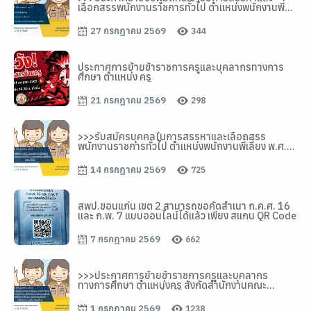
เลือกสรรพนักงานราชการทั่วไป ตำแหน่งพนักงานพี่
เลี้ยง สังกัด สพป. ขอนแก่น เขต 2 ปี พ.ศ. 2569
27 กรกฎาคม 2569
344
ประกาศการย้ายข้าราชการครูและบุคลากรทางการ
ศึกษา ตำแหน่ง ครู
21 กรกฎาคม 2569
298
>>>รับสมัครบุคคลในการสรรหาและเลือกสรร
พนักงานราชการทั่วไป ตำแหน่งพนักงานพี่เลี้ยง พ.ศ.
2569
14 กรกฎาคม 2569
725
สพป.ขอนแก่น เขต 2 สามารถขอคัดสำเนา ก.ค.ศ. 16
และ ก.พ. 7 แบบออนไลน์ได้แล้ว เพียง สแกน QR Code
7 กรกฎาคม 2569
662
>>>ประกาศการย้ายข้าราชการครูและบุคลากร
ทางการศึกษา ตำแหน่งครู สังกัดสำนักงานคณะ
กรรมการการศึกษาขั้นพื้นฐาน (การย้ายกรณีปกติ)
ประจำปี พ.ศ.2569 (รอบที่ 2)
1 กรกฎาคม 2569
1238