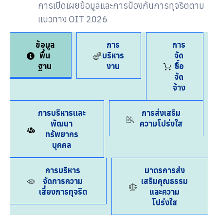
การเปิดเผยข้อมูลและการป้องกันการทุจริตตาม
แนวทาง OIT 2026
ข้อมูล
การ
การ
พื้น
บริหาร
จัด
ฐาน
งาน
ซื้อ
จัด
จ้าง
การบริหารและ
การส่งเสริม
พัฒนา
ความโปร่งใส
ทรัพยากร
บุคคล
การบริหาร
มาตรการส่ง
จัดการความ
เสริมคุณธรรม
เสี่ยงการทุจริต
และความ
โปร่งใส