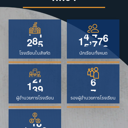
,
2
0
5
1
6
3
5
6
โรงเรียนในสังกัด
นักเรียนทั้งหมด
1
4
3
7
ผู้อำนวยการโรงเรียน
รองผู้อำนวยการโรงเรียน