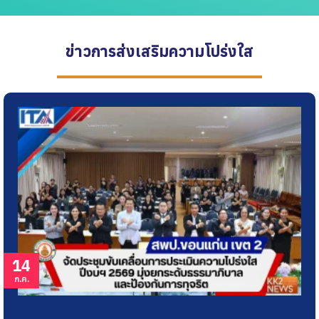
ข่าวการส่งเสริมความโปร่งใส
25
มิ.ย.