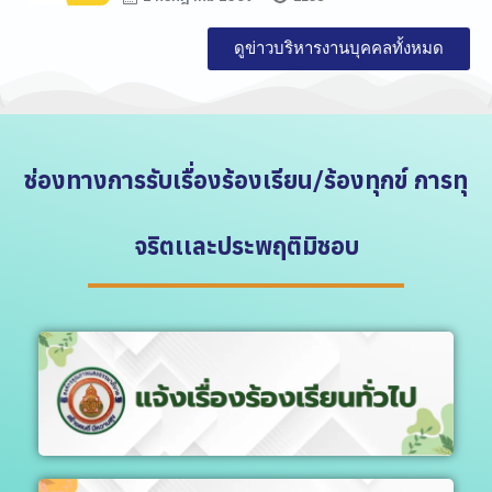
ดูข่าวบริหารงานบุคคลทั้งหมด
ช่องทางการรับเรื่องร้องเรียน/ร้องทุกข์ การทุ
จริตเเละประพฤติมิชอบ