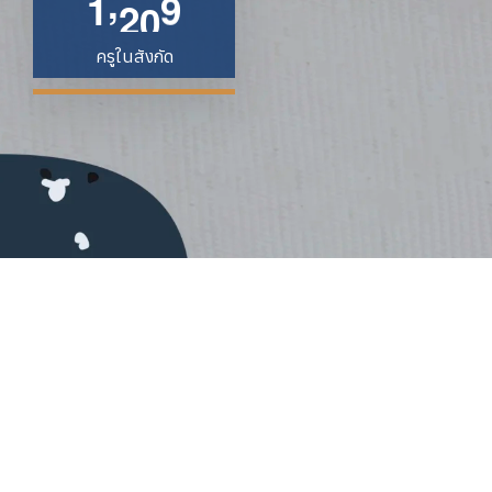
,
1
3
3
6
ครูในสังกัด