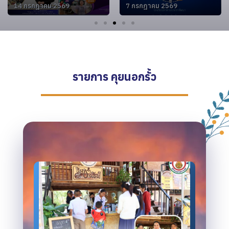
PRACTICE) ระบบคลัง
รูปแบบการบริหารจัดการ
14 กรกฎาคม 2569
7 กรกฎาคม 2569
สื่อเทคโนโลยีดิจิทัล ระดับ
สถานศึกษา สู่องค์กร
การศึกษา ขั้นพื้นฐาน
คุณภาพอย่างยั่งยืน
(OBEC CONTENT
CENTER) ประจำ
ปีงบประมาณ พ.ศ. 2569
รายการ คุยนอกรั้ว