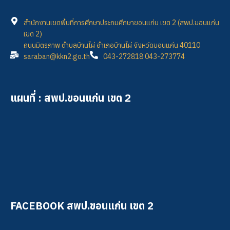
สำนักงานเขตพื้นที่การศึกษาประถมศึกษาขอนแก่น เขต 2 (สพป.ขอนแก่น
เขต 2)
ถนนมิตรภาพ ตำบลบ้านไผ่ อำเภอบ้านไผ่ จังหวัดขอนแก่น 40110
saraban@kkn2.go.th
043-272818 043-273774
แผนที่ : สพป.ขอนแก่น เขต 2
FACEBOOK สพป.ขอนแก่น เขต 2