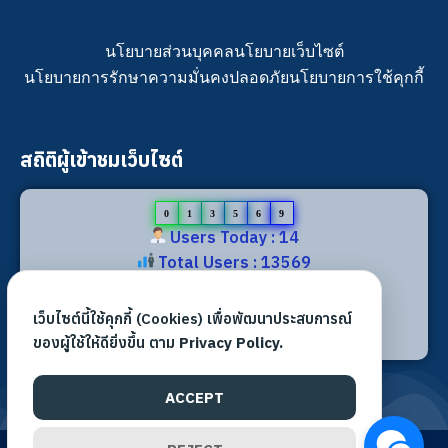
นโยบายส่วนบุคคล
นโยบายเว็บไซต์
นโยบายการรักษาความมั่นคงปลอดภัย
นโยบายการใช้คุกกี้
สถิติผู้เข้าชมเว็บไซต์
0
1
3
5
6
9
Users Today : 14
Total Users : 13569
Views Today : 15
Total views : 31526
เว็บไซต์นี้ใช้คุกกี้ (Cookies) เพื่อพัฒนาประสบการณ์
Who's Online : 0
ของผู้ใช้ให้ดียิ่งขึ้น ตาม
Privacy Policy.
ACCEPT