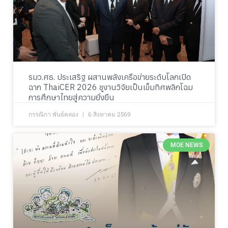
รมว.ศธ. ประเสริฐ ผสานพลังเครือข่ายระดับโลกเปิด
ฉาก ThaiCER 2026 ชูงานวิจัยเป็นเข็มทิศพลิกโฉม
การศึกษาไทยสู่ความยั่งยืน
กรรณิกา พันธ์คลอง
6 สิงหาคม 2569
MOE NEWS