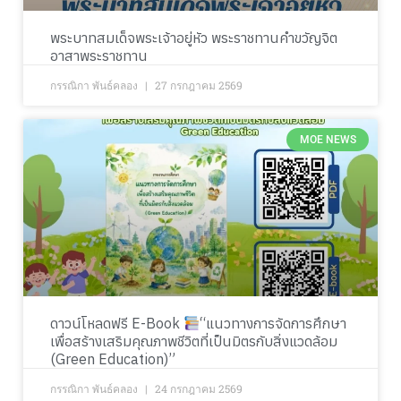
พระบาทสมเด็จพระเจ้าอยู่หัว พระราชทานคำขวัญจิต
อาสาพระราชทาน
กรรณิกา พันธ์คลอง
27 กรกฎาคม 2569
MOE NEWS
ดาวน์โหลดฟรี E-Book
“แนวทางการจัดการศึกษา
เพื่อสร้างเสริมคุณภาพชีวิตที่เป็นมิตรกับสิ่งแวดล้อม
(Green Education)”
กรรณิกา พันธ์คลอง
24 กรกฎาคม 2569