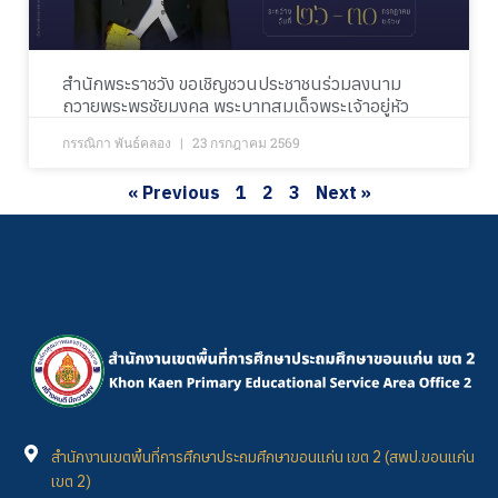
สำนักพระราชวัง ขอเชิญชวนประชาชนร่วมลงนาม
ถวายพระพรชัยมงคล พระบาทสมเด็จพระเจ้าอยู่หัว
กรรณิกา พันธ์คลอง
23 กรกฎาคม 2569
« Previous
1
2
3
Next »
สำนักงานเขตพื้นที่การศึกษาประถมศึกษาขอนแก่น เขต 2 (สพป.ขอนแก่น
เขต 2)