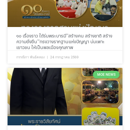
๑๐ เรื่องราว ใต้ร่มพระบารมี“สร้างคน สร้างชาติ สร้าง
ความยั่งยืน”ทรงวางรากฐานแห่งปัญญา บ่มเพาะ
เยาวชน ให้เป็นพลเมืองคุณภาพ
กรรณิกา พันธ์คลอง
24 กรกฎาคม 2569
MOE NEWS