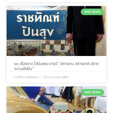
MOE NEWS
๑๐ เรื่องราว ใต้ร่มพระบารมี “สร้างคน สร้างชาติ สร้าง
ความยั่งยืน”
กรรณิกา พันธ์คลอง
24 กรกฎาคม 2569
MOE NEWS