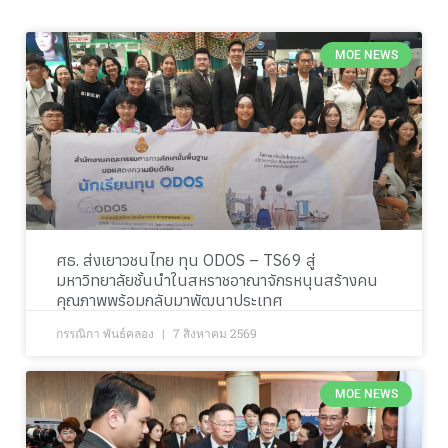
MOE NEWS
ศธ. ส่งเยาวชนไทย ทุน ODOS – TS69 สู่
มหาวิทยาลัยชั้นนำในสหราชอาณาจักรหนุนสร้างคน
คุณภาพพร้อมกลับมาพัฒนาประเทศ
กรรณิกา พันธ์คลอง
7 สิงหาคม 2569
MOE NEWS