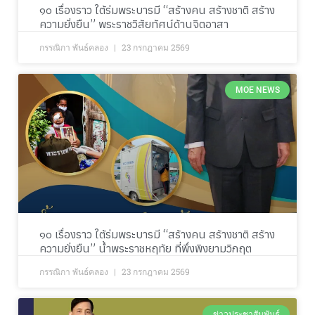
๑๐ เรื่องราว ใต้ร่มพระบารมี “สร้างคน สร้างชาติ สร้าง
ความยั่งยืน” พระราชวิสัยทัศน์ด้านจิตอาสา
กรรณิกา พันธ์คลอง
23 กรกฎาคม 2569
MOE NEWS
๑๐ เรื่องราว ใต้ร่มพระบารมี “สร้างคน สร้างชาติ สร้าง
ความยั่งยืน” น้ำพระราชหฤทัย ที่พึ่งพิงยามวิกฤต
กรรณิกา พันธ์คลอง
23 กรกฎาคม 2569
ข่าวประชาสัมพันธ์