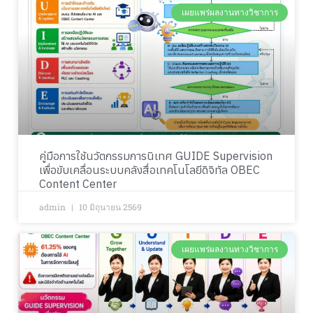
เผยแพร่ผลงานทางวิชาการ
คู่มือการใช้นวัตกรรมการนิเทศ GUIDE Supervision
เพื่อขับเคลื่อนระบบคลังสื่อเทคโนโลยีดิจิทัล OBEC
Content Center
admin
10 มิถุนายน 2569
เผยแพร่ผลงานทางวิชาการ