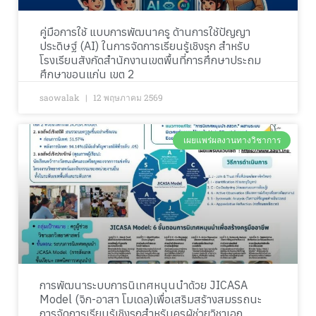
คู่มือการใช้ แบบการพัฒนาครู ด้านการใช้ปัญญา
ประดิษฐ์ (AI) ในการจัดการเรียนรู้เชิงรุก สำหรับ
โรงเรียนสังกัดสำนักงานเขตพื้นที่การศึกษาประถม
ศึกษาขอนแก่น เขต 2
saowalak
12 พฤษภาคม 2569
เผยแพร่ผลงานทางวิชาการ
การพัฒนาระบบการนิเทศหนุนนำด้วย JICASA
Model (จิก-อาสา โมเดล)เพื่อเสริมสร้างสมรรถนะ
การจัดการเรียนรู้เชิงรุกสำหรับครูผู้ช่วยวิชาเอก