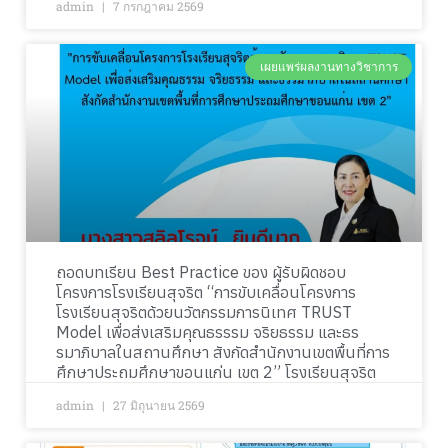
admin
7 กรกฎาคม 2569
เผยแพร่ผลงานทางวิชาการ
ถอดบทเรียน Best Practice ของ ผู้รับผิดชอบ
โครงการโรงเรียนสุจริต “การขับเคลื่อนโครงการ
โรงเรียนสุจริตด้วยนวัตกรรมการนิเทศ TRUST
Model เพื่อส่งเสริมคุณธรรรม จริยธรรม และธร
รมาภิบาลในสถานศึกษา สังกัดสำนักงานเขตพื้นที่การ
ศึกษาประถมศึกษาขอนแก่น เขต 2” โรงเรียนสุจริต
admin
27 มิถุนายน 2569