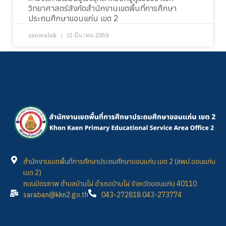
วิทยาศาสตร์สังกัดสำนักงานเขตพื้นที่การศึกษา
ประถมศึกษาขอนแก่น เขต 2
saowalak
12 มีนาคม 2569
สำนักงานเขตพื้นที่การศึกษาประถมศึกษาขอนแก่น เขต 2 (สพป.ขอนแก่น
เขต 2)
ถนนมิตรภาพ ตำบลบ้านไผ่ อำเภอบ้านไผ่ จังหวัดขอนแก่น 40110
saraban@kkn2.go.th
043-272818 043-273774