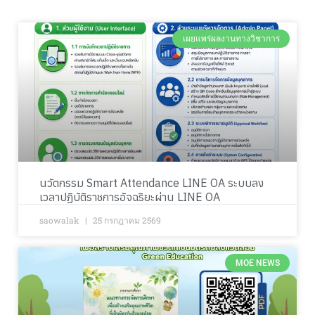
เผยแพร่ผลงานทางวิชาการ
นวัตกรรม Smart Attendance LINE OA ระบบลง
เวลาปฏิบัติราชการอัจฉริยะผ่าน LINE OA
saowalak
25 กรกฎาคม 2569
MOE NEWS