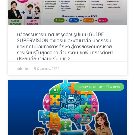
นวัตกรรมการนิเทศเชิงรุกด้วยรูปแบบ GUIDE
SUPERVISION ส่งเสริมและพัฒนาสื่อ นวัดกรรม
และเทคโมโลยีทางการศึกษา สู่การยกระดับคุณภาพ
การเรียบรู้ในยุคดิจิทัล สำนักงานเขตพื้นที่การศึกษา
ประถมศึกษาขอนแก่น เขต 2
admin
9 มิถุนายน 2569
เผยแพร่ผลงานทางวิชาการ