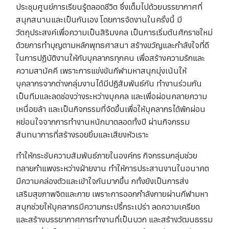
ประชุมศูนย์การเรียนรู้ตลอดชีวิต ซึ่งเต็มไปด้วยบรรยากาศที่
สนุกสนานและเป็นกันเอง โดยการจัดงานในครั้งนี้ มี
วัตถุประสงค์เพื่อความเป็นสิริมงคล เป็นการเริ่มต้นศักราชใหม่
ด้วยการทำบุญตามหลักพุทธศาสนา สร้างขวัญและกำลังใจที่ดี
ในการปฏิบัติงานให้กับบุคลากรทุกคน เพื่อสร้างความรักและ
ความสามัคคี เพราะการแข่งขันกีฬามหาสนุกมุ่งเน้นให้
บุคลากรจากต่างกลุ่มงานได้มีปฏิสัมพันธ์กัน ทำงานร่วมกัน
เป็นทีมและลดช่องว่างระหว่างบุคคล และเพื่อผ่อนคลายความ
เหนื่อยล้า และเป็นกิจกรรมที่จัดขึ้นเพื่อให้บุคลากรได้พักผ่อน
หย่อนใจจากการทำงานหนักมาตลอดทั้งปี ผ่านกิจกรรม
สันทนาการที่สร้างรอยยิ้มและเสียงหัวเราะ
ทำให้กระชับความสัมพันธ์ภายในองค์กร กิจกรรมกลุ่มช่วย
ทลายกำแพงระหว่างฝ่ายงาน ทำให้การประสานงานในอนาคต
มีความคล่องตัวและเข้าใจกันมากขึ้น กทั้งยังเป็นการส่ง
เสริมสุขภาพจิตและกาย เพราะการออกกำลังกายผ่านกีฬามหา
สนุกช่วยให้บุคลากรมีความกระปรี้กระเปร่า ลดความเครียด
และสร้างบรรยากาศการทำงานที่เป็นบวก และสร้างวัฒนธรรม