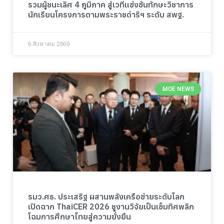
รวมผู้ชนะเลิศ 4 ภูมิภาค สู่เวทีแข่งขันทักษะวิชาการ
นักเรียนโครงการตามพระราชดำริฯ ระดับ สพฐ.
6 สิงหาคม 2569
MOE NEWS
รมว.ศธ. ประเสริฐ ผสานพลังเครือข่ายระดับโลก
เปิดฉาก ThaiCER 2026 ชูงานวิจัยเป็นเข็มทิศพลิก
โฉมการศึกษาไทยสู่ความยั่งยืน