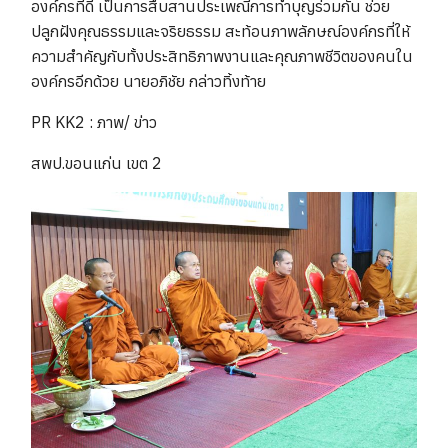
องค์กรที่ดี เป็นการสืบสานประเพณีการทำบุญร่วมกัน ช่วย
ปลูกฝังคุณธรรมและจริยธรรม สะท้อนภาพลักษณ์องค์กรที่ให้
ความสำคัญกับทั้งประสิทธิภาพงานและคุณภาพชีวิตของคนใน
องค์กรอีกด้วย นายอภิชัย กล่าวทิ้งท้าย
PR KK2 : ภาพ/ ข่าว
สพป.ขอนแก่น เขต 2