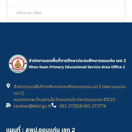
6 สิงหาคม 2569
สำนักงานเขตพื้นที่การศึกษาประถมศึกษาขอนแก่น เขต 2 (สพป.ขอนแก่น
เขต 2)
ถนนมิตรภาพ ตำบลบ้านไผ่ อำเภอบ้านไผ่ จังหวัดขอนแก่น 40110
saraban@kkn2.go.th
043-272818 043-273774
แผนที่ : สพป.ขอนแก่น เขต 2