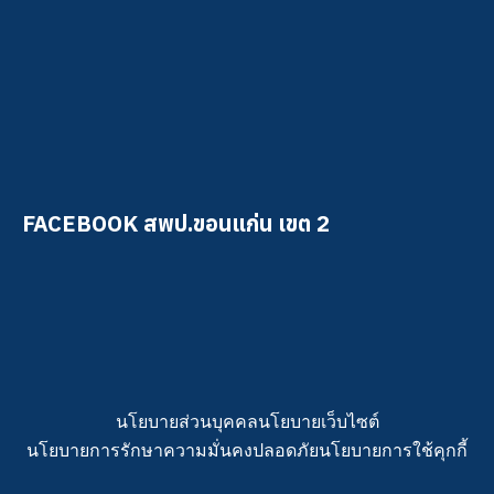
FACEBOOK สพป.ขอนแก่น เขต 2
นโยบายส่วนบุคคล
นโยบายเว็บไซต์
นโยบายการรักษาความมั่นคงปลอดภัย
นโยบายการใช้คุกกี้