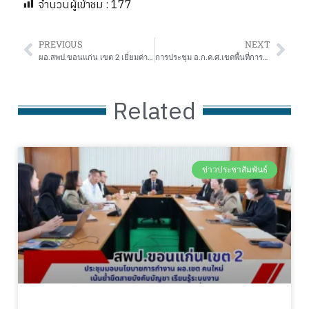
จำนวนผู้เข้าชม :
177
PREVIOUS
NEXT
ผอ.สพป.ขอนแก่น เขต 2 เยี่ยมค่ายลูกเสือ – เนตรนารีเครือข่ายเมืองมัญจา มุ่งฝึกความอดทน สร้างระเบียบวินัย สู่การเป็นพลเมืองดี
การประชุม อ.ก.ค.ศ.เขตพื้นที่การศึกษาประถมศึกษาขอนแก่น เขต 2 ครั้งที่ 13/2568
Related
ข่าวประชาสัมพันธ์