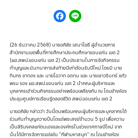
(26 ธันวาคม 2568) นายอภิชัย เสนาโยธี ผู้อำนวยการ
สำนักงานเขตพื้นที่การศึกษาประถมศึกษาขอนแก่น เขต 2
(ผอ.สพป.ขอนแก่น เขต 2) เป็นประธานในการจัดกิจกรรม
ทำบุญและนันทนาการส่งท้ายปีเก่าต้อนรับปีใหม่ โดยมี นาย
ทินกร ชาทอง และ นายโอวาท อดทน และ นายเชาวรินทร์ แก้ว
พรม รอง ผอ.สพป.ขอนแก่น เขต 2 นำคณะผู้บริหารและ
บุคลากรเข้าร่วมกิจกรรมอย่างพร้อมเพรียงกัน ณ โดมข้างห้อง
ประชุมศูนย์การเรียนรู้ตลอดชีวิต สพป.ขอนแก่น เขต 2
นายอภิชัย กล่าวว่า วันนี้ตนพร้อมคณะผู้บริหารและบุคลากรได้
ร่วมกันทำบุญถวายปิ่นโตแด่พระสงฆ์จำนวน 5 รูป เพื่อความ
เป็นสิริมงคลแก่ตนเองและองค์กรในช่วงเทศกาลปีใหม่ จาก
นั้นได้มีการจัดการแข่งขัน “กีฬามหาสนุก” ณ โดมข้างห้อง