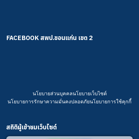
FACEBOOK สพป.ขอนแก่น เขต 2
นโยบายส่วนบุคคล
นโยบายเว็บไซต์
นโยบายการรักษาความมั่นคงปลอดภัย
นโยบายการใช้คุกกี้
สถิติผู้เข้าชมเว็บไซต์