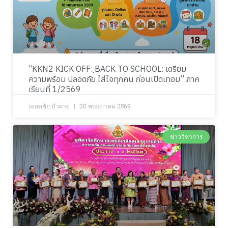
“KKN2 KICK OFF: ฺBACK TO SCHOOL: เตรียม
ความพร้อม ปลอดภัย ใส่ใจทุกคน ก่อนเปิดเทอม” ภาค
เรียนที่ 1/2569
เทอดชัย บัวผาย
20 พฤษภาคม 2569
ข่าววิชาการ