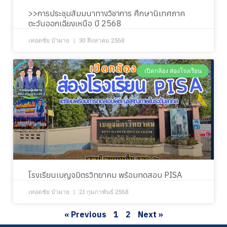
>>การประชุมสัมมนาทางวิชาการ ศึกษานิเทศภาค
ตะวันออกเฉียงเหนือ ปี 2568
เทอดชัย บัวผาย
30 สิงหาคม 2568
เปิดกล้อง ส่องโรงเรียน
โรงเรียนเบญจมิตรวิทยาคม พร้อมทดสอบ PISA
เทอดชัย บัวผาย
21 กุมภาพันธ์ 2568
« Previous
1
2
Next »