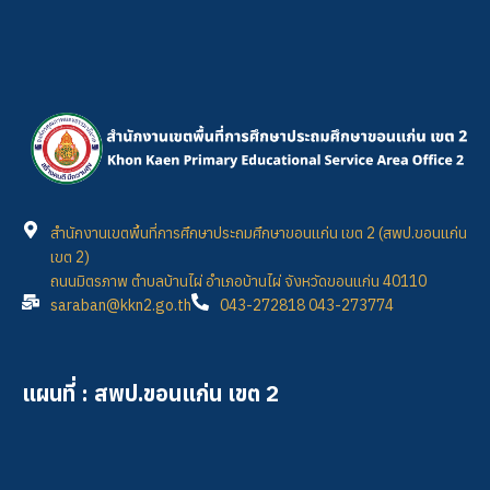
สำนักงานเขตพื้นที่การศึกษาประถมศึกษาขอนแก่น เขต 2 (สพป.ขอนแก่น
เขต 2)
ถนนมิตรภาพ ตำบลบ้านไผ่ อำเภอบ้านไผ่ จังหวัดขอนแก่น 40110
saraban@kkn2.go.th
043-272818 043-273774
แผนที่ : สพป.ขอนแก่น เขต 2