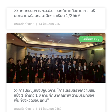
>>คณะกรรมการ ก.ต.ป.น. ออกนิเทศติดตาม การเตรี
ยมความพร้อมก่อนเปิดภาคเรียน 1/2569
เทอดชัย บัวผาย
14 มิถุนายน 2569
ไม่มีหมวดหมู่
>>การประชุมเชิงปฏิบัติการ “การเสริมสร้างความเข้ม
แข็ง 1 อำเภอ 1 สถานศึกษาคุณภาพ ตามบริบทของ
พื้นที่จังหวัดขอนแก่น”
เทอดชัย บัวผาย
14 มิถุนายน 2569