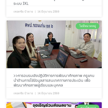
ระบบ IXL
เทอดชัย บัวผาย
14 มิถุนายน 2569
ไม่มีหมวดหมู่
>>การอบรมเชิงปฏิบัติการการพัฒนาศักยภาพ ครูแกน
นำด้านการใช้ข้อมูลสารสนเทศทางการประเมิน เพื่อ
พัฒนาศักยภาพผู้เรียนและบุคคล
เทอดชัย บัวผาย
14 มิถุนายน 2569
ข่าววิชาการ