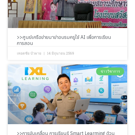
>>ศูนย์เครือข่ายนาข่าอบรมครูใช้ AI เพื่อการเรียน
การสอน
เทอดชัย บัวผาย
14 มิถุนายน 2569
ข่าววิชาการ
>>การขับเคลื่อน การเรียนรู้ Smart Learming ด้วน