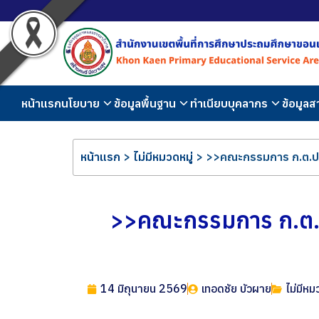
หน้าแรก
นโยบาย
ข้อมูลพื้นฐาน
ทำเนียบบุคลากร
ข้อมูล
หน้าแรก
>
ไม่มีหมวดหมู่
>
>>คณะกรรมการ ก.ต.ป.
>>คณะกรรมการ ก.ต.ป
14 มิถุนายน 2569
เทอดชัย บัวผาย
ไม่มีหม