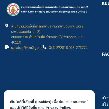
แผน
สำนักงานเขตพื้นที่การศึกษาประถมศึกษาขอนแก่น เขต 2
(สพป.ขอนแก่น เขต 2)
ถนนมิตรภาพ ตำบลบ้านไผ่ อำเภอบ้านไผ่ จังหวัดขอนแก่น
40110
saraban@kkn2.go.th
043-272818 043-273774
FA
นโย
เว็บไซต์นี้ใช้คุกกี้ (Cookies) เพื่อพัฒนาประสบการณ์
นโย
ของผู้ใช้ให้ดียิ่งขึ้น ตาม
Privacy Policy.