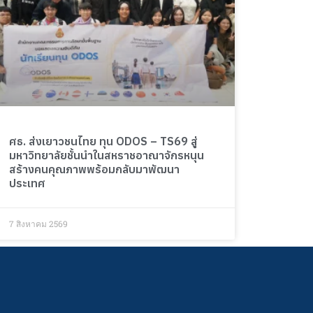
ศธ. ส่งเยาวชนไทย ทุน ODOS – TS69 สู่
มหาวิทยาลัยชั้นนำในสหราชอาณาจักรหนุน
สร้างคนคุณภาพพร้อมกลับมาพัฒนา
ประเทศ
7 สิงหาคม 2569