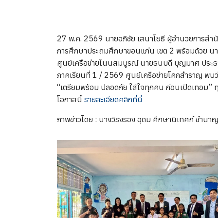
27 พ.ค. 2569 นายอภิชัย เสนาโยธี ผู้อำนวยการสำน
การศึกษาประถมศึกษาขอนแก่น เขต 2 พร้อมด้วย นา
ศูนย์เครือข่ายโนนสมบูรณ์ นายธนบดี บุญมาศ ประธาน
ภาคเรียนที่ 1 / 2569 ศูนย์เครือข่ายโคกสำราญ พบ
“เตรียมพร้อม ปลอดภัย ใส่ใจทุกคน ก่อนเปิดเทอม” 
โอกาสนี้
รายละเอียดคลิกที่นี่
ภาพข่าวโดย : นางวิรงรอง อุดม ศึกษานิเทศก์ ชำนา