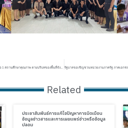
>>การประชุมเชิงปฏิบัติการ “การเสริมสร้างความเข้มแข็ง 1 อำเภอ 1 สถานศึกษาคุณภาพ ตามบริบทของพื้นที่จังหวัดขอนแก่น”
Related
ประชาสัมพันธ์การแก้ไขปัญหาการบิดเบือน
ข้อมูลข่าวสารและการเผยแพร่ข่าวหรือข้อมูล
ปลอม