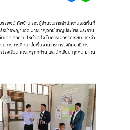
รพจน์ ทัพซ้าย รองผู้อำนวยการสำนักงานเขตพื้นที่
์เครือข่ายพญาแฮด นายชาญวิทย์ ชาญประไพร ประธาน
นิเทศ ติดตาม ให้กำลังใจ ในการเปิดภาคเรียน ประจำ
รรมการการศึกษาขั้นพื้นฐาน กระทรวงศึกษาธิการ
ารโรงเรียน คณะครูทุกท่าน และนักเรียน ทุกคน มา ณ