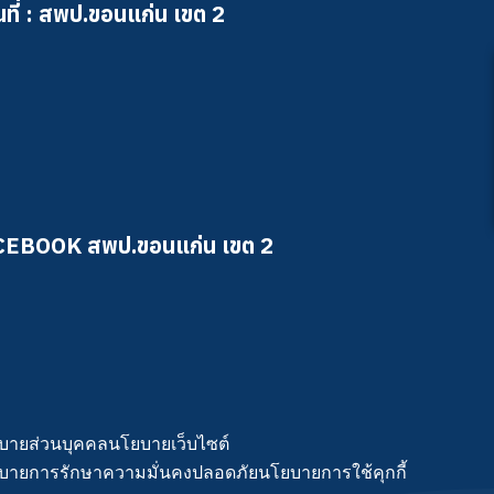
ที่ : สพป.ขอนแก่น เขต 2
CEBOOK สพป.ขอนแก่น เขต 2
บายส่วนบุคคล
นโยบายเว็บไซต์
บายการรักษาความมั่นคงปลอดภัย
นโยบายการใช้คุกกี้