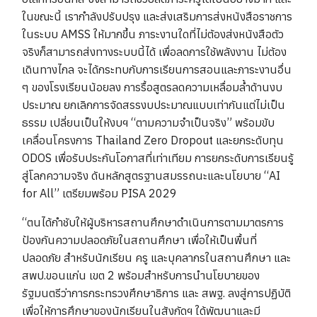
ในขณะนี้ เรากำลังปรับปรุง และส่งเสริมการส่งหนังสือราชการ
ในระบบ AMSS ให้มากขึ้น ภาระงานใดที่ไม่ต้องส่งหนังสือตัว
จริงก็สามารถส่งทางระบบนี้ได้ เพื่อลดการใช้พลังงาน ไม่ต้อง
เดินทางไกล จะได้กระทบกับการเรียนการสอนและภาระงานอื่น
ๆ ของโรงเรียนน้อยลง การรื้อสูตรลดความเหลื่อมล้ำด้านงบ
ประมาณ ยกเลิกการจัดสรรงบประมาณแบบเท่ากันแต่ไม่เป็น
ธรรม เปลี่ยนเป็นให้งบฯ “ตามความจำเป็นจริง” พร้อมขับ
เคลื่อนโครงการ Thailand Zero Dropout และยกระดับทุน
ODOS เพื่อรับประกันโอกาสที่เท่าเทียม การยกระดับการเรียนรู้
สู่โลกความจริง ดันหลักสูตรฐานสมรรถนะและนโยบาย “AI
for All” เตรียมพร้อม PISA 2029
“ตนได้กำชับให้ผู้บริหารสถานศึกษาดำเนินการตามมาตรการ
ป้องกันความปลอดภัยในสถานศึกษา เพื่อให้เป็นพื้นที่
ปลอดภัย สำหรับนักเรียน ครู และบุคลากรในสถานศึกษา และ
สพป.ขอนแก่น เขต 2 พร้อมสำหรับการนำนโยบายของ
รัฐมนตรีว่าการกระทรวงศึกษาธิการ และ สพฐ. ลงสู่การปฏิบัติ
เพื่อให้การศึกษาของนักเรียนในสังกัดฯ ใด้พัฒนาและมี