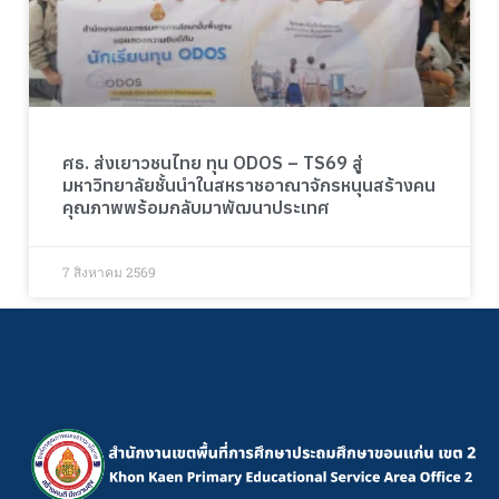
ศธ. ส่งเยาวชนไทย ทุน ODOS – TS69 สู่
มหาวิทยาลัยชั้นนำในสหราชอาณาจักรหนุนสร้างคน
คุณภาพพร้อมกลับมาพัฒนาประเทศ
7 สิงหาคม 2569