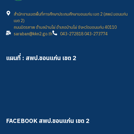
สำนักงานเขตพื้นที่การศึกษาประถมศึกษาขอนแก่น เขต 2 (สพป.ขอนแก่น
เขต 2)
ถนนมิตรภาพ ตำบลบ้านไผ่ อำเภอบ้านไผ่ จังหวัดขอนแก่น 40110
saraban@kkn2.go.th
043-272818 043-273774
แผนที่ : สพป.ขอนแก่น เขต 2
FACEBOOK สพป.ขอนแก่น เขต 2