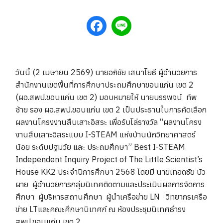
วันนี้ (2 เมษายน 2569) นายอภิชัย เสนาโยธี ผู้อำนวยการ
สำนักงานเขตพื้นที่การศึกษาประถมศึกษาขอนแก่น เขต 2
(ผอ.สพป.ขอนแก่น เขต 2) มอบหมายให้ นายบรรพจน์ ทัพ
ซ้าย รอง ผอ.สพป.ขอนแก่น เขต 2 เป็นประธานในการคัดเลือก
ผลงานโครงงานสืบเสาะอิสระ เพื่อรับโล่รางวัล “ผลงานโครง
งานสืบเสาะอิสระแบบ I-STEAM แห่งบ้านนักวิทยาศาสตร์
น้อย ระดับปฐมวัย และ ประถมศึกษา” Best I-STEAM
Independent Inquiry Project of The Little Scientist’s
House KK2 ประจำปีการศึกษา 2568 โดยมี นายเทอดชัย บัว
ผาย ผู้อำนวยการกลุ่มนิเทศติดตามและประเมินผลการจัดการ
ศึกษา ผู้บริหารสถานศึกษา ผู้นำเครือข่าย LN วิทยากรเครือ
ข่าย LTและคณะศึกษานิเทศก์ ณ ห้องประชุมนิเทศธำรง
สพป.ขอนแก่น เขต 2