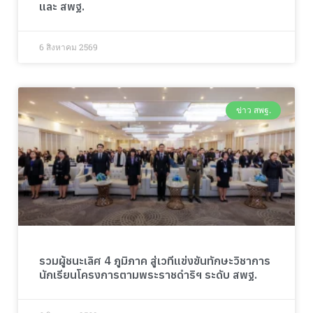
และ สพฐ.
6 สิงหาคม 2569
ข่าว สพฐ.
รวมผู้ชนะเลิศ 4 ภูมิภาค สู่เวทีแข่งขันทักษะวิชาการ
นักเรียนโครงการตามพระราชดำริฯ ระดับ สพฐ.