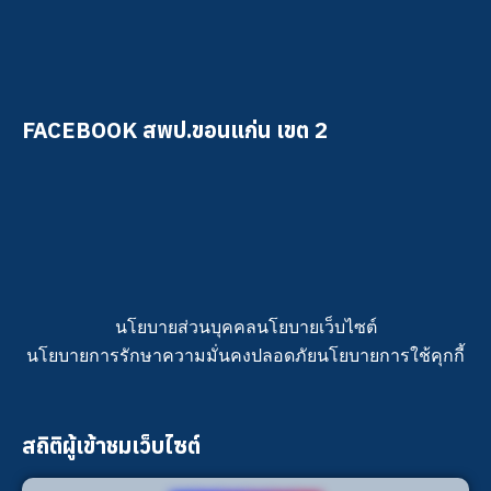
FACEBOOK สพป.ขอนแก่น เขต 2
นโยบายส่วนบุคคล
นโยบายเว็บไซต์
นโยบายการรักษาความมั่นคงปลอดภัย
นโยบายการใช้คุกกี้
สถิติผู้เข้าชมเว็บไซต์