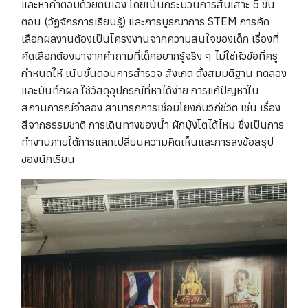
และหาคำตอบด้วยตนเอง โดยเน้นกระบวนการสืบเสาะ 5 ขั้น
ตอน (วัฏจักรการเรียนรู้) และการบูรณาการ STEM การคัด
เลือกผลงานต้องเป็นโครงงานจากความสนใจของเด็ก เรื่องที่
คัดเลือกต้องมาจากคำถามที่เด็กอยากรู้จริง ๆ ไม่ใช่หัวข้อที่ครู
กำหนดให้ เน้นขั้นตอนการสำรวจ สังเกต ตั้งสมมติฐาน ทดลอง
และบันทึกผล ใช้วัสดุอุปกรณ์ที่หาได้ง่าย การแก้ปัญหาใน
สถานการณ์จำลอง สามารถการเชื่อมโยงกับวิถีชีวิต เช่น เรื่อง
สีจากธรรมชาติ การเดินทางของน้ำ ผักบุ้งโตได้ไหม ซึ่งเป็นการ
ทำงานภายใต้การแลกเปลี่ยนความคิดเห็นและการลงข้อสรุป
ของนักเรียน