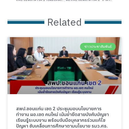
Related
ข่าวประชาสัมพันธ์
สพป.ขอนแก่น เขต 2 ประชุมมอบนโยบายการ
ทำงาน ผอ.เขต คนใหม่ เน้นย้ำยึดสายบังคับบัญชา
เรียนรู้ระบบงาน พร้อมจับมือบุคลากรร่วมแก้ไข
ปัญหา ขับเคลื่อนการศึกษาตามนโยบาย รมว.ศธ.