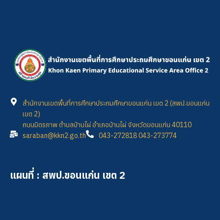
สำนักงานเขตพื้นที่การศึกษาประถมศึกษาขอนแก่น เขต 2 (สพป.ขอนแก่น
เขต 2)
ถนนมิตรภาพ ตำบลบ้านไผ่ อำเภอบ้านไผ่ จังหวัดขอนแก่น 40110
saraban@kkn2.go.th
043-272818 043-273774
แผนที่ : สพป.ขอนแก่น เขต 2