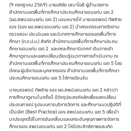
(9 กรกฎาคม 2569) นายอภิชัย เสนาโยธี ผู้อำนวยการ
สำนักงานเขตพื้นที่การศึกษาประถมศึกษาขอนแก่น เขต 2
(ผอ.สพป.ขอนแก่น เขต 2) มอบหมายให้ นายบรรพจน์ ทัพซ้าย
รอง (รอง ผอ.สพป.ขอนแก่น เขต 2) นำคณะกรรมการติดตาม
ตรวจสอบ ประเมินผล และนิเทศการศึกษาของเขตพื้นที่การ
ศึกษา (ก.ต.ป.น.) สังกัด สำนักงานเขตพื้นที่การศึกษาประถม
ศึกษาขอนแก่น เขต 2 และคณะศึกษานิเทศก์ เดินทางเข้า
ศึกษาดูงานและแลกเปลี่ยนเรียนรู้แนวทางการดำเนินงาน ณ
สำนักงานเขตพื้นที่การศึกษาประถมศึกษาขอนแก่น เขต 5 โดย
มีคณะผู้บริหารและบุคลากรของ สำนักงานเขตพื้นที่การศึกษา
ประถมศึกษาขอนแก่น เขต 5 ให้การต้อนรับ
นายบรรพจน์ ทัพซ้าย รอง ผอ.สพป.ขอนแก่น เขต 2 กล่าวว่า
การศึกษาดูงานในครั้งนี้ มีวัตถุประสงค์หลักเพื่อแลกเปลี่ยน
ประสบการณ์ รูปแบบการบริหารจัดการ และศึกษาแนวปฏิบัติที่
เป็นเลิศ (Best Practice) ของ สพป.ขอนแก่น เขต 5 เพื่อนำ
มาประยุกต์ใช้ในการขับเคลื่อนและยกระดับคุณภาพการจัดการ
ศึกษาของ สพป.ขอนแก่น เขต 2 ให้มีประสิทธิภาพและเกิด