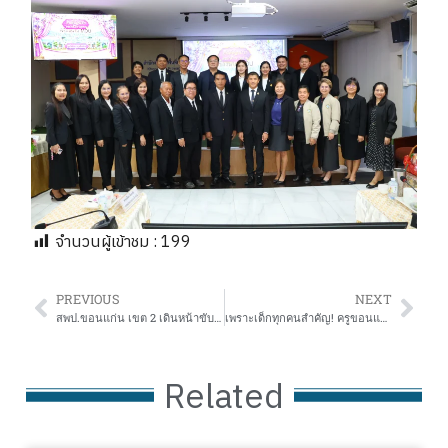
จำนวนผู้เข้าชม :
199
PREVIOUS
NEXT
สพป.ขอนแก่น เขต 2 เดินหน้าขับเคลื่อนคุณภาพการศึกษา จัดประชุมสัมมนาเสริมสร้างความเข้มแข็งระดับศูนย์เครือข่ายสถานศึกษาและระดับอำเภอ ประจำปี 2569
เพราะเด็กทุกคนสำคัญ! ครูขอนแก่น เขต 2 ร่วมเวิร์กชอปอัปสกิลผลิตสื่อ ดึงศักยภาพนักเรียนเรียนรวม
Related