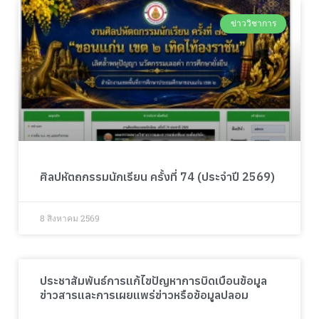
ข่าววิชาการ
ศิลปหัตถกรรมนักเรียน ครั้งที่ 74 (ประจำปี 2569)
8 สิงหาคม 2569
ประชาสัมพันธ์การแก้ไขปัญหาการบิดเบือนข้อมูล
ข่าวสารและการเผยแพร่ข่าวหรือข้อมูลปลอม