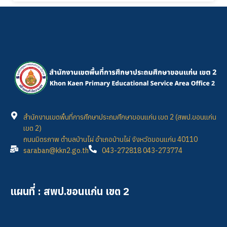
สำนักงานเขตพื้นที่การศึกษาประถมศึกษาขอนแก่น เขต 2 (สพป.ขอนแก่น
เขต 2)
ถนนมิตรภาพ ตำบลบ้านไผ่ อำเภอบ้านไผ่ จังหวัดขอนแก่น 40110
saraban@kkn2.go.th
043-272818 043-273774
แผนที่ : สพป.ขอนแก่น เขต 2