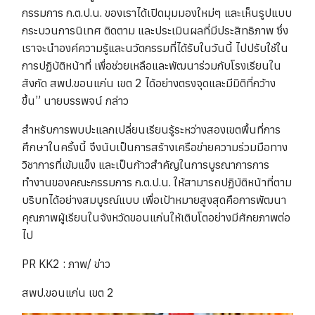
กรรมการ ก.ต.ป.น. ของเราได้เปิดมุมมองใหม่ๆ และเห็นรูปแบบ
กระบวนการนิเทศ ติดตาม และประเมินผลที่มีประสิทธิภาพ ซึ่ง
เราจะนำองค์ความรู้และนวัตกรรมที่ได้รับในวันนี้ ไปปรับใช้ใน
การปฏิบัติหน้าที่ เพื่อช่วยเหลือและพัฒนาร่วมกับโรงเรียนใน
สังกัด สพป.ขอนแก่น เขต 2 ได้อย่างตรงจุดและมีมิติที่กว้าง
ขึ้น” นายบรรพจน์ กล่าว
สำหรับการพบปะแลกเปลี่ยนเรียนรู้ระหว่างสองเขตพื้นที่การ
ศึกษาในครั้งนี้ จึงนับเป็นการสร้างเครือข่ายความร่วมมือทาง
วิชาการที่เข้มแข็ง และเป็นก้าวสำคัญในการบูรณาการการ
ทำงานของคณะกรรมการ ก.ต.ป.น. ให้สามารถปฏิบัติหน้าที่ตาม
บริบทได้อย่างสมบูรณ์แบบ เพื่อเป้าหมายสูงสุดคือการพัฒนา
คุณภาพผู้เรียนในจังหวัดขอนแก่นให้เติบโตอย่างมีศักยภาพต่อ
ไป
PR KK2 : ภาพ/ ข่าว
สพป.ขอนแก่น เขต 2