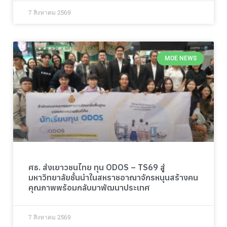
7 สิงหาคม 2569
MOE NEWS
ศธ. ส่งเยาวชนไทย ทุน ODOS – TS69 สู่
มหาวิทยาลัยชั้นนำในสหราชอาณาจักรหนุนสร้างคน
คุณภาพพร้อมกลับมาพัฒนาประเทศ
7 สิงหาคม 2569