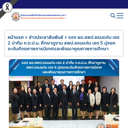
หน้าแรก
>
ข่าวประชาสัมพันธ์
>
รอง ผอ.สพป.ขอนแก่น เขต
2 นำทีม ก.ต.ป.น. ศึกษาดูงาน สพป.ขอนแก่น เขต 5 มุ่งยก
ระดับศักยภาพการนิเทศและพัฒนาคุณภาพการศึกษา