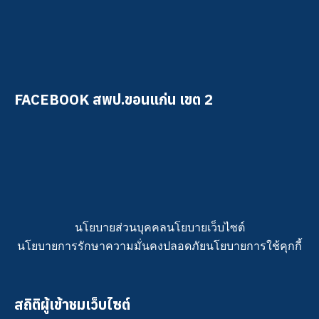
FACEBOOK สพป.ขอนแก่น เขต 2
นโยบายส่วนบุคคล
นโยบายเว็บไซต์
นโยบายการรักษาความมั่นคงปลอดภัย
นโยบายการใช้คุกกี้
สถิติผู้เข้าชมเว็บไซต์