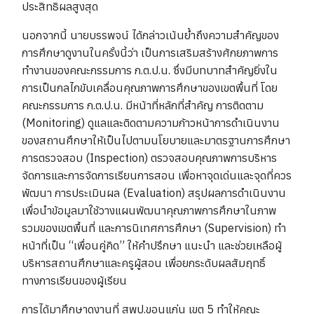
ประสิทธิผลสูงสุด
นอกจากนี้ นายบรรพจน์ ได้กล่าวเน้นย้ำถึงความสำคัญของ
การศึกษาดูงานในครั้งนี้ว่า เป็นการเสริมสร้างศักยภาพการ
ทำงานของคณะกรรมการ ก.ต.ป.น. ซึ่งมีบทบาทสำคัญยิ่งใน
การเป็นกลไกขับเคลื่อนคุณภาพการศึกษาของเขตพื้นที่ โดย
คณะกรรมการ ก.ต.ป.น. มีหน้าที่หลักที่สำคัญ การติดตาม
(Monitoring) ดูแลและติดตามความก้าวหน้าการดำเนินงาน
ของสถานศึกษาให้เป็นไปตามนโยบายและมาตรฐานการศึกษา
การตรวจสอบ (Inspection) ตรวจสอบคุณภาพการบริหาร
จัดการและการจัดการเรียนการสอน เพื่อหาจุดเด่นและจุดที่ควร
พัฒนา การประเมินผล (Evaluation) สรุปผลการดำเนินงาน
เพื่อนำข้อมูลมาใช้วางแผนพัฒนาคุณภาพการศึกษาในภาพ
รวมของเขตพื้นที่ และการนิเทศการศึกษา (Supervision) ทำ
หน้าที่เป็น “เพื่อนคู่คิด” ให้คำปรึกษา แนะนำ และช่วยเหลือผู้
บริหารสถานศึกษาและครูผู้สอน เพื่อยกระดับผลสัมฤทธิ์
ทางการเรียนของผู้เรียน
การได้มาศึกษาดูงานที่ สพป.ขอนแก่น เขต 5 ทำให้คณะ