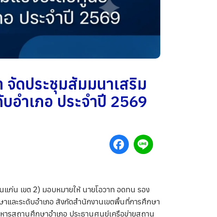
 จัดประชุมสัมมนาเสริม
ดับอำเภอ ประจำปี 2569
อนแก่น เขต 2) มอบหมายให้ นายโอวาท อดทน รอง
ษาและระดับอำเภอ สังกัดสำนักงานเขตพื้นที่การศึกษา
ริหารสถานศึกษาอำเภอ ประธานศูนย์เครือข่ายสถาน