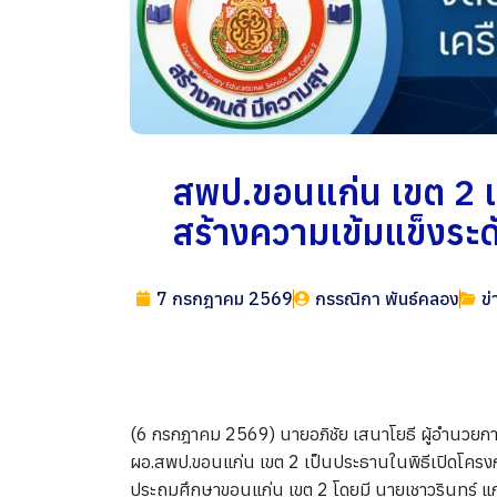
สพป.ขอนแก่น เขต 2 เ
สร้างความเข้มแข็งระ
7 กรกฎาคม 2569
กรรณิกา พันธ์คลอง
ข่
(6 กรกฎาคม 2569) นายอภิชัย เสนาโยธี ผู้อำนวย
ผอ.สพป.ขอนแก่น เขต 2 เป็นประธานในพิธีเปิดโครงกา
ประถมศึกษาขอนแก่น เขต 2 โดยมี นายเชาวรินทร์ แ