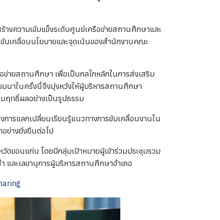
้างความเข้มแข็งระดับศูนย์เครือข่ายสถานศึกษาและ
ร้อมขับเคลื่อนนโยบายและจุดเน้นของสำนักงานคณะ
อข่ายสถานศึกษา เพื่อเป็นกลไกหลักในการส่งเสริม
ในครั้งนี้จึงมุ่งหวังให้ผู้บริหารสถานศึกษา
มฤทธิ์ผลอย่างเป็นรูปธรรม
การแลกเปลี่ยนเรียนรู้แนวทางการขับเคลื่อนงานใน
ย่างยั่งยืนต่อไป
วัดขอนแก่น โดยมีกลุ่มเป้าหมายผู้เข้าร่วมประชุมรวม
นำ และเลขานุการผู้บริหารสถานศึกษาอำเภอ
haring