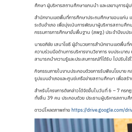
ศึกษา ผู้บริหารสถานศึกษาแกนนำ และเลขานุการผู้บ
สำนักงานเขตพื้นที่การศึกษาประถมศึกษาขอนแก่น เข
ระดับอำเภอ เพื่อมุ่งเน้นการพัฒนาผู้บริหารสถานศึ
กรรมการการศึกษาขั้นพื้นฐาน (สพฐ.) ประจำปีงบประ
นายอภิชัย เสนาโยธี ผู้อำนวยการสำนักงานเขตพื้นท
ความร่วมมือด้านการบริหารงานวิชาการ งบประมาณ บุค
สามารถนำความรู้และประสบการณ์ที่ได้รับ ไปปรับใ
กิจกรรมภายในงานประกอบด้วยการรับฟังนโยบาย กลยุ
รูปแบบอำเภอและศูนย์เครือข่ายสถานศึกษา เพื่อสร้า
สำหรับโครงการดังกล่าวได้จัดขึ้นในวันที่ 6 – 7 กรก
ทั้งสิ้น 39 คน ประกอบด้วย ประธานผู้บริหารสถาน
ดาวน์โหลดภาพถ่าย
https://drive.google.com