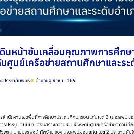
ดินหน้าขับเคลื่อนคุณภาพการศึกษา
ดับศูนย์เครือข่ายสถานศึกษาและระ
าวประชาสัมพันธ์
จำนวนผู้เข้าชม : 169
การสำนักงานเขตพื้นที่การศึกษาประถมศึกษาขอนแก่นเขต 2 (ผอ.สพป.ข
รประชุม สัมมนา เสริมสร้างความเข้มแข็งระดับศูนย์เครือข่ายสถานศึก
ก้วพรม นายบรรพจน์ ทัพซ้าย รอง ผอ.สพป.ขอนแก่น เขต 2 ประธานผู้บ