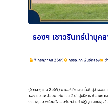
รองฯ เชาวรินทร์นำบุค
7 กรกฎาคม 2569
กรรณิกา พันธ์คลอง
ข่
(6 กรกฎาคม 2569) นายอภิชัย เสนาโยธี ผู้อำนวยก
รอง ผอ.สพป.ขอนแก่น เขต 2 นำผู้บริหาร ข้าราชการ
บรรพบุรุษ พร้อมทั้งร่วมกันกล่าวคำปฏิญาณเขตสุจร