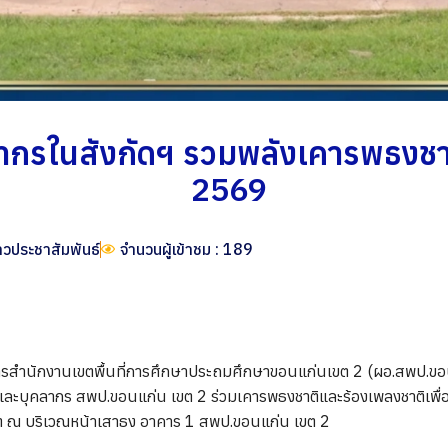
ลากรในสังกัดฯ รวมพลังเคารพธงช
2569
าวประชาสัมพันธ์
จำนวนผู้เข้าชม : 189
ารสำนักงานเขตพื้นที่การศึกษาประถมศึกษาขอนแก่นเขต 2 (ผอ.สพป.ขอ
และบุคลากร สพป.ขอนแก่น เขต 2 ร่วมเคารพธงชาติและร้องเพลงชาติเพื
ิต ณ บริเวณหน้าเสาธง อาคาร 1 สพป.ขอนแก่น เขต 2