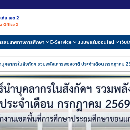
สารสนเทศทางการศึกษา
E-Service
แบบฟอร์มออนไลน์
เว็บไ
นำบุคลากรในสังกัดฯ รวมพลังเคารพธงชาติ ประจำเดือน กรกฎาคม 