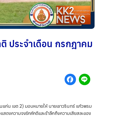
าติ ประจำเดือน กรกฎาคม
นแก่น เขต 2) มอบหมายให้ นายเชาวรินทร์ แก้วพรม
่อแสดงความจงรักภักดีและรำลึกถึงความเสียสละของ