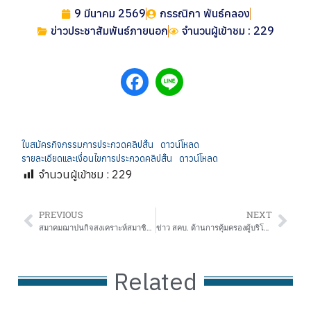
9 มีนาคม 2569
กรรณิกา พันธ์คลอง
ข่าวประชาสัมพันธ์ภายนอก
จำนวนผู้เข้าชม : 229
ใบสมัครกิจกรรมการประกวดคลิปสั้น
ดาวน์โหลด
รายละเอียดและเงื่อนไขการประกวดคลิปสั้น
ดาวน์โหลด
จำนวนผู้เข้าชม :
229
PREVIOUS
NEXT
สมาคมฌาปนกิจสงเคราะห์สมาชิกสหกรณ์และครอบครัวครูขอนแก่น (สส.ขก.)
ข่าว สคบ. ด้านการคุ้มครองผู้บริโภค จำนวน 6 เรื่อง
Related