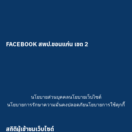
FACEBOOK สพป.ขอนแก่น เขต 2
นโยบายส่วนบุคคล
นโยบายเว็บไซต์
นโยบายการรักษาความมั่นคงปลอดภัย
นโยบายการใช้คุกกี้
สถิติผู้เข้าชมเว็บไซต์