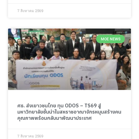
7 สิงหาคม 2569
MOE NEWS
ศธ. ส่งเยาวชนไทย ทุน ODOS – TS69 สู่
มหาวิทยาลัยชั้นนำในสหราชอาณาจักรหนุนสร้างคน
คุณภาพพร้อมกลับมาพัฒนาประเทศ
7 สิงหาคม 2569