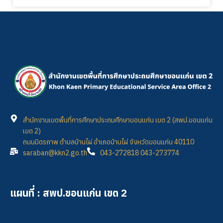
สำนักงานเขตพื้นที่การศึกษาประถมศึกษาขอนแก่น เขต 2 (สพป.ขอนแก่น
เขต 2)
ถนนมิตรภาพ ตำบลบ้านไผ่ อำเภอบ้านไผ่ จังหวัดขอนแก่น 40110
saraban@kkn2.go.th
043-272818 043-273774
แผนที่ : สพป.ขอนแก่น เขต 2