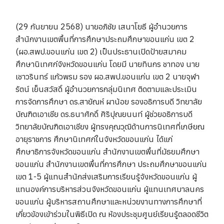
(29 กันยายน 2568) นายอภิชัย เสนาโยธี ผู้อำนวยการ
สำนักงานเขตพื้นที่การศึกษาประถมศึกษาขอนแก่น เขต 2
(ผอ.สพป.ขอนแก่น เขต 2) เป็นประธานเปิดป้ายสมาคม
ศึกษานิเทศก์จังหวัดขอนแก่น โดยมี นายทินกร ชาทอง นาย
เชาวรินทร์ แก้วพรม รอง ผอ.สพป.ขอนแก่น เขต 2 นายจุฬา
รัตน์ เย็นสวัสดิ์ ผู้อำนวยการกลุ่มนิเทศ ติดตามและประเมิน
การจัดการศึกษา ดร.สายัณห์ ผาน้อย รองอธิการบดี วิทยาลัย
บัณฑิตเอาเชีย ดร.ธนาศักดิ์ ศิริปุณยนนท์ ผู้ช่วยอธิการบดี
วิทยาลัยบัณฑิตเอาเชียง ผู้ทรงคุณวุฒิด้านการนิเทศที่เกษียณ
อายุราชการ ศึกษานิเทศก์ในจังหวัดขอนแก่น ได้แก่
ศึกษาธิการจังหวัดขอนแก่น สำนักงานเขตพื้นที่มัธยมศึกษา
ขอนแก่น สำนักงานเขตพื้นที่การศึกษา ประถมศึกษาขอนแก่น
เขต 1-5 ผู้แทนสำนักส่งเสริมการเรียนรู้จังหวัดขอนแก่น ผู้
แทนองค์การบริหารส่วนจังหวัดขอนแก่น ผู้แทนเทศบาลนคร
ขอนแก่น ผู้บริหารสถานศึกษาและหน่วยงานทางการศึกษาที่
เกี่ยวข้องเข้าร่วมในพิธีเปิด ณ ห้องประชุมศูนย์เรียนรู้ตลอดชีวิต