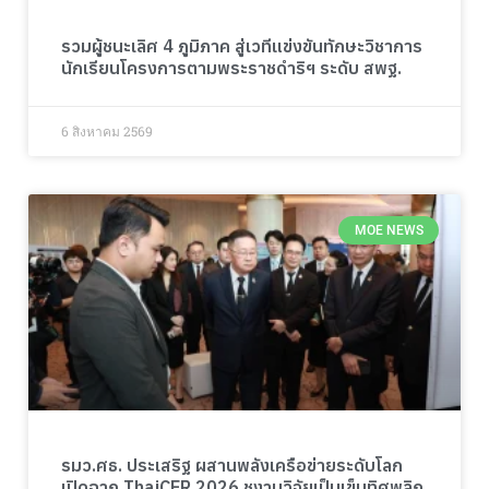
รวมผู้ชนะเลิศ 4 ภูมิภาค สู่เวทีแข่งขันทักษะวิชาการ
นักเรียนโครงการตามพระราชดำริฯ ระดับ สพฐ.
6 สิงหาคม 2569
MOE NEWS
รมว.ศธ. ประเสริฐ ผสานพลังเครือข่ายระดับโลก
เปิดฉาก ThaiCER 2026 ชูงานวิจัยเป็นเข็มทิศพลิก