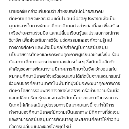
นายอภิชัย กล่าวเพิ่มเติมว่า สำหรับพิธีเปิดป้ายสมาคม
ศึกษานิเทศก์จังหวัดขอนแก่นในวันนี้มีวัตถุประสงค์เพื่อเป็น
ศูนย์กลางในการพัฒนาศึกษานิเทศก์ อย่างต่อเนื่อง เพื่อสร้าง
เครือข่ายความร่วมมือ แลกเปลี่ยนเรียนรู้และประสบการณ์ทาง
วิชาชีพ เพื่อส่งเสริมการวิจัย นวัตกรรมและองค์ความรู้ใหม่
ทางการศึกษา และเพื่อเป็นกลไกสำคัญในการสนับสนุน
นโยบายการศึกษาและยกระดับคุณภาพผู้เรียนอย่างยั่งยืน ร่วม
กับสถานศึกษาและหน่วยงานองค์กรต่าง ๆ ซึ่งนับเป็นอีกก้าว
สำคัญของการพัฒนางานนิเทศการศึกษาในจังหวัดขอนแก่น
สมาคมศึกษานิเทศก์จังหวัดขอนแก่นได้เกิดขึ้นจากเจตนารมณ์
ร่วมกันของศึกษานิเทศก์ในพื้นที่ที่มุ่งมั่นจะพัฒนาคุณภาพการ
ศึกษา โดยการรวมพลังทางวิชาชีพ สร้างเครือข่ายความร่วมมือ
แลกเปลี่ยนเรียนรู้ตลอดจนผลักดันนโยบายและนวัตกรรมการ
นิเทศให้เกิดผลเป็นรูปธรรมการมีสมาคมแห่งนี้ จะทำให้การ
ทำงานของศึกษานิเทศก์มีความเป็นเอกภาพ มีทิศทางที่ชัดเจน
และสามารถสนับสนุนการพัฒนาครูและสถานศึกษาให้ก้าวทัน
ต่อการเปลี่ยนแปลงของโลกยุคใหม่