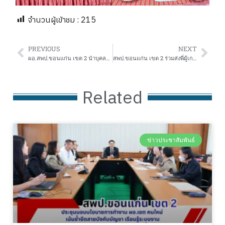
จำนวนผู้เข้าชม :
215
PREVIOUS
NEXT
ผอ.สพป.ขอนแก่น เขต 2 นำบุคลากรในสังกัดฯ จัดกิจกรรมเคารพธงชาติและร้องเพลงชาติไทย เนื่องในวันครบรอบ 108 ปี วันพระราชทานธงชาติไทย ประจำปี 2568
สพป.ขอนแก่น เขต 2 ร่วมส่งพี่ผู้เกษียณอายุราชการ ปี 2568
Related
ข่าวประชาสัมพันธ์