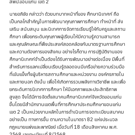
สพป.ขอนแก่น เขต 2
นายอภิชัย กล่าวว่า ด้วยบทบาทหน้าที่ของ ศึกษานิเทศก์ ถือ
เป็นกลไกสำคัญในการพัฒนาคุณภาพการศึกษา ทำหน้าที่ ส่ง
เสริม สนับสนุน และนิเทศการจัดการเรียนรู้ให้กับครูและสถาน
ศึกษา เพื่อยกระดับคุณภาพผู้เรียนให้มีความรู้ความสามารถ
และคุณลักษณะที่พึงประสงค์สอดคล้องกับมาตรฐานการศึกษา
และความต้องการของสังคม อย่างไรก็ตาม การปฏิบัติงานของ
ศึกษานิเทศก์จำเป็นต้องได้รับการพัฒนาอย่างต่อเนื่อง มีพื้นที่
สำหรับการแลกเปลี่ยนเรียนรู้ตลอดจนมีเครือข่ายความร่วมมือ
ที่เข้มแข็งทั้งผู้บริหารสถานศึกษาและหน่วยงาน องค์กรภายใน
และภายนอก ดังนั้น เพื่อให้เกิดการรวมพลังทางวิชาชีพ และเพื่อ
ยกระดับการนิเทศการศึกษา ให้มีเอกภาพและประสิทธิภาพ
สูงสุด จึงได้มีการจัดตั้งสมาคมศึกษานิเทศก์จังหวัดขอนแก่น
ขึ้นโดยมีสำนักงานเขตพื้นที่การศึกษาประถมศึกษาขอนแก่น
เขต 2 เป็นหน่วยงานหลักในการดำเนินการจดทะเบียนสมาคม
อย่างเป็น ทางการขึ้น ตามความในมาตรา 82 แห่งประมวล
กฎหมายแพ่งและพาณิชย์ เมื่อวันที่ 18 เดือนสิงหาคม พ.ศ.
2568 เลขทะเบียนที่ 8/2568