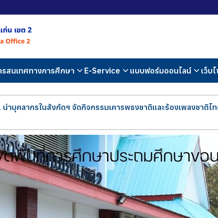
สารสนเทศทางการศึกษา
E-Service
แบบฟอร์มออนไลน์
เว็บไ
 นำบุคลากรในสังกัดฯ จัดกิจกรรมเคารพธงชาติและร้องเพลงชาติไทย