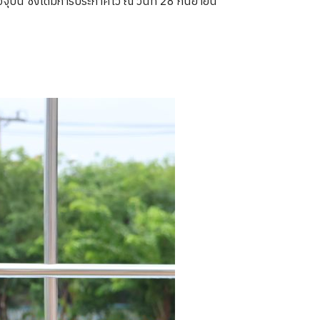
ัน ซึ่งได้มีการประกาศไว้ ณ วันที่ 28 กันยายน