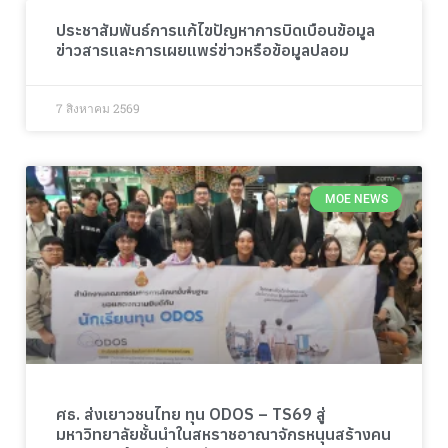
ประชาสัมพันธ์การแก้ไขปัญหาการบิดเบือนข้อมูล
ข่าวสารและการเผยแพร่ข่าวหรือข้อมูลปลอม
7 สิงหาคม 2569
MOE NEWS
ศธ. ส่งเยาวชนไทย ทุน ODOS – TS69 สู่
มหาวิทยาลัยชั้นนำในสหราชอาณาจักรหนุนสร้างคน