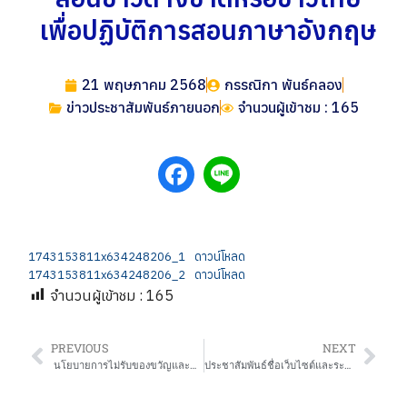
เพื่อปฏิบัติการสอนภาษาอังกฤษ
21 พฤษภาคม 2568
กรรณิกา พันธ์คลอง
ข่าวประชาสัมพันธ์ภายนอก
จำนวนผู้เข้าชม : 165
1743153811x634248206_1
ดาวน์โหลด
1743153811x634248206_2
ดาวน์โหลด
จำนวนผู้เข้าชม :
165
PREVIOUS
NEXT
นโยบายการไม่รับของขวัญและของกำนัลทุกชนิดจากการปฏิบัติหน้าที่ (No Gift Policy) สำนักงานเขตพื้นที่การศึกษาประถมศึกษากาฬสินธุ์ เขต 3
ประชาสัมพันธ์ชื่อเว็บไซต์และระบบบริการข้อมูลภาครัฐ (bigdata) สำนักงานเขตพื้นที่การศึกษาประถมศึกษานครนายก