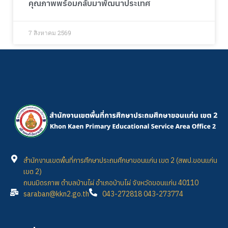
คุณภาพพร้อมกลับมาพัฒนาประเทศ
7 สิงหาคม 2569
สำนักงานเขตพื้นที่การศึกษาประถมศึกษาขอนแก่น เขต 2 (สพป.ขอนแก่น
เขต 2)
ถนนมิตรภาพ ตำบลบ้านไผ่ อำเภอบ้านไผ่ จังหวัดขอนแก่น 40110
saraban@kkn2.go.th
043-272818 043-273774