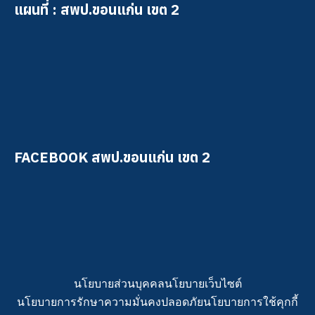
แผนที่ : สพป.ขอนแก่น เขต 2
FACEBOOK สพป.ขอนแก่น เขต 2
นโยบายส่วนบุคคล
นโยบายเว็บไซต์
นโยบายการรักษาความมั่นคงปลอดภัย
นโยบายการใช้คุกกี้