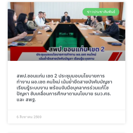
ข่าวประชาสัมพันธ์
สพป.ขอนแก่น เขต 2 ประชุมมอบนโยบายการ
ทำงาน ผอ.เขต คนใหม่ เน้นย้ำยึดสายบังคับบัญชา
เรียนรู้ระบบงาน พร้อมจับมือบุคลากรร่วมแก้ไข
ปัญหา ขับเคลื่อนการศึกษาตามนโยบาย รมว.ศธ.
และ สพฐ.
6 สิงหาคม 2569