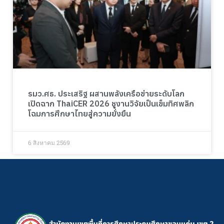
รมว.ศธ. ประเสริฐ ผสานพลังเครือข่ายระดับโลก
เปิดฉาก ThaiCER 2026 ชูงานวิจัยเป็นเข็มทิศพลิก
โฉมการศึกษาไทยสู่ความยั่งยืน
6 สิงหาคม 2569