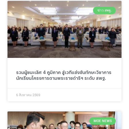
ข่าว สพฐ.
รวมผู้ชนะเลิศ 4 ภูมิภาค สู่เวทีแข่งขันทักษะวิชาการ
นักเรียนโครงการตามพระราชดำริฯ ระดับ สพฐ.
6 สิงหาคม 2569
MOE NEWS