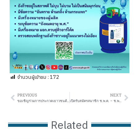
จำนวนผู้เข้าชม :
172
PREVIOUS
NEXT
ขอเชิญร่วมการประกวดเยาวชนต้นแบบด้านมารยาทไทยและมารยาทในสังคม ประจำปีงบประมาณ พ.ศ. 2568 จังหวัดขอนแก่น
เปิดรับสมัครสมาชิก ช.พ.ค. – ช.พ.ส. เป็นกรณีพิเศษ อายุเกิน 35 – 60 ปีบริบูรณ์ (133 วัน)
Related