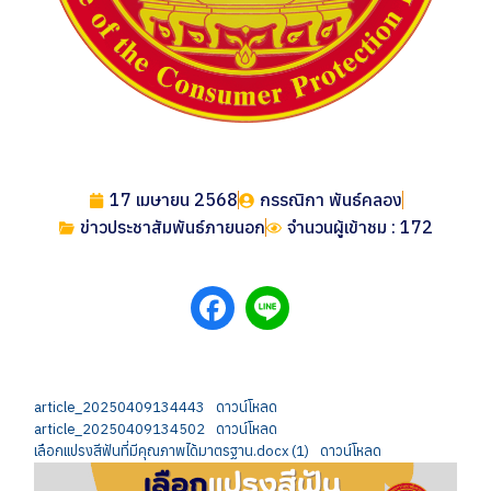
17 เมษายน 2568
กรรณิกา พันธ์คลอง
ข่าวประชาสัมพันธ์ภายนอก
จำนวนผู้เข้าชม : 172
article_20250409134443
ดาวน์โหลด
article_20250409134502
ดาวน์โหลด
เลือกแปรงสีฟันที่มีคุณภาพได้มาตรฐาน.docx (1)
ดาวน์โหลด