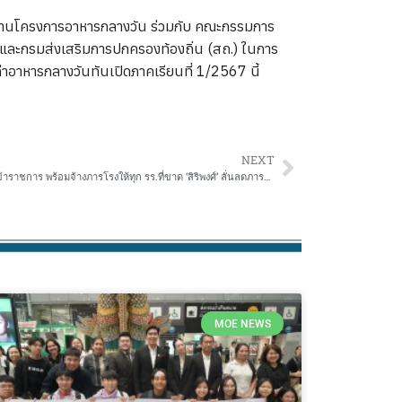
นินงานโครงการอาหารกลางวัน ร่วมกับ คณะกรรมการ
และกรมส่งเสริมการปกครองท้องถิ่น (สถ.) ในการ
่าอาหารกลางวันทันเปิดภาคเรียนที่ 1/2567 นี้
NEXT
ดีเดย์ 1 พ.ค. 67 ศธ. ขึ้นเงินเดือนครู บุคลากรฯ ข้าราชการ พร้อมจ้างภารโรงให้ทุก รร.ที่ขาด ‘สิริพงศ์’ ลั่นลดภาระครู สร้างความสุขที่จับต้องได้
MOE NEWS