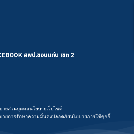
CEBOOK สพป.ขอนแก่น เขต 2
บายส่วนบุคคล
นโยบายเว็บไซต์
บายการรักษาความมั่นคงปลอดภัย
นโยบายการใช้คุกกี้