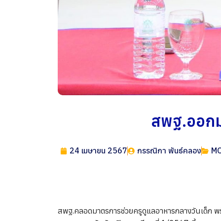
สพฐ.ออกม
24 เมษายน 2567
กรรณิกา พันธ์คลอง
M
สพฐ.คลอดมาตรการช่วยครูดูแลอาหารกลางวันเด็ก พร้