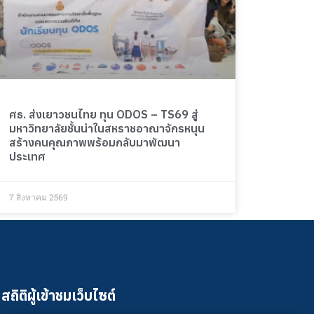
ศธ. ส่งเยาวชนไทย ทุน ODOS – TS69 สู่
มหาวิทยาลัยชั้นนำในสหราชอาณาจักรหนุน
สร้างคนคุณภาพพร้อมกลับมาพัฒนา
ประเทศ
7 สิงหาคม 2569
สถิติผู้เข้าชมเว็บไซต์