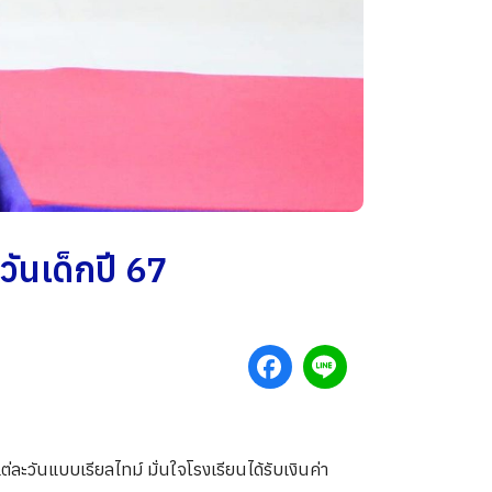
นเด็กปี 67
วันแบบเรียลไทม์ มั่นใจโรงเรียนได้รับเงินค่า