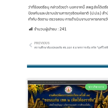
ว่าที่ร้อยตรีธนุ กล่าวด้วยว่า นอกจากนี้ สพฐ.ยัง
ป้องกันและปราบปรามการทุจริตแห่งชาติ (ป.ป.ช.) 
กำกับ ติดตาม ตรวจสอบ การดำเนินงานอาหารกลางวันทุก
จำนวนผู้เข้าชม :
241
PREVIOUS
สถานศึกษาต้องปลอดภัย ศธ.ออก 4 มาตรการเข้ม สกัด “บุหรี่ไฟฟ้
ข่าววิชาการ