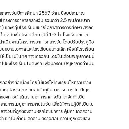
าหารกลางวันปีการศึกษา 2567 ว่าในปีงบประมาณ
าณโครงการอาหารกลางวัน รวมกว่า 2.5 พันล้านบาท
.) และกลุ่มโรงเรียนขยายโอกาสทางการศึกษา สังกัด
นระดับชั้นมัธยมศึกษาปีที่ 1-3 ในโรงเรียนขยาย
ำเนินงานโครงการอาหารกลางวัน โดยปรับปรุงคู่มือ
ขยายโอกาสและโรงเรียนขนาดเล็ก เพื่อให้โรงเรียน
ให้เป็นไปในทิศทางเดียวกัน โดยในเดือนพฤษภาคมนี้
ไปยังโรงเรียนในสังกัด เพื่อป้องกันปัญหาการดำเนิน
ลอย่างต่อเนื่อง โดยไม่แจ้งให้โรงเรียนให้ทราบล่วง
ญหาและอุปสรรคการขนส่งวัตถุดิบอาหารกลางวัน ปัญหา
สรรคของการดำเนินงานอาหารกลางวัน มาจัดทำเป็น
ายการเมนูอาหารภายในวัน เพื่อให้การปฏิบัติเป็นไป
างวันที่ถูกต้องตามหลักโภชนาการ คุ้มค่า เกิดความ
ch เข้าไป กำกับ ติดตาม ตรวจสอบความถูกต้องของ