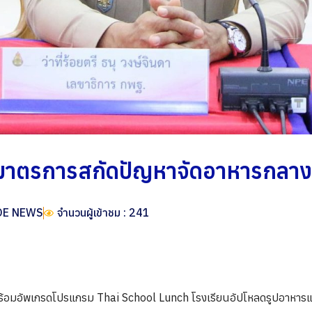
าตรการสกัดปัญหาจัดอาหารกลางวั
OE NEWS
จำนวนผู้เข้าชม : 241
อมอัพเกรดโปรแกรม Thai School Lunch โรงเรียนอัปโหลดรูปอาหารแต่ละ