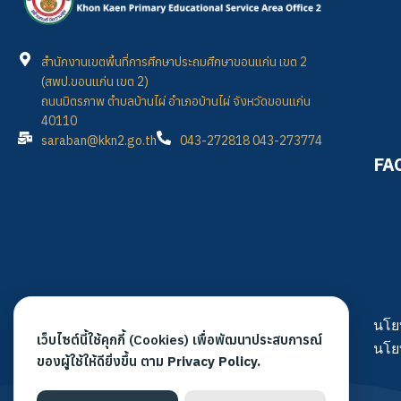
สำนักงานเขตพื้นที่การศึกษาประถมศึกษาขอนแก่น เขต 2
(สพป.ขอนแก่น เขต 2)
ถนนมิตรภาพ ตำบลบ้านไผ่ อำเภอบ้านไผ่ จังหวัดขอนแก่น
40110
saraban@kkn2.go.th
043-272818 043-273774
FA
นโย
เว็บไซต์นี้ใช้คุกกี้ (Cookies) เพื่อพัฒนาประสบการณ์
นโย
ของผู้ใช้ให้ดียิ่งขึ้น ตาม
Privacy Policy.