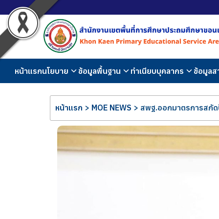
หน้าแรก
นโยบาย
ข้อมูลพื้นฐาน
ทำเนียบบุคลากร
ข้อมูล
หน้าแรก
>
MOE NEWS
>
สพฐ.ออกมาตรการสกัดปั