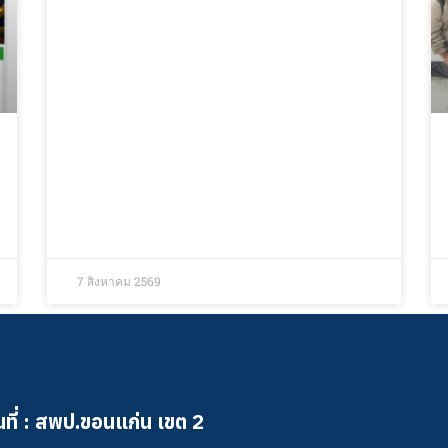
7 สิงหาคม 2569
ที่ : สพป.ขอนแก่น เขต 2