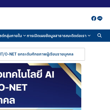
ซต์กลุ่มภายใน
การเปิดเผยข้อมูลสาธารณะ
ติดต่อเรา
/NT/O-NET ยกระดับศักยภาพผู้เรียนรายบุคคล