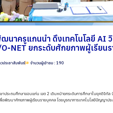
ฒนาครูแกนนำ ดึงเทคโนโลยี AI วิ
O-NET ยกระดับศักยภาพผู้เรียนร
าวประชาสัมพันธ์
จำนวนผู้เข้าชม : 190
ึกษาประถมศึกษาขอนแก่น เขต 2 เดินหน้ายกระดับการศึกษาในยุคดิจิทัล 
่อพัฒนาศักยภาพผู้เรียนรายบุคคล โดยบูรณาการเทคโนโลยีปัญญาประดิษฐ