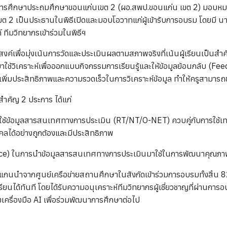
ที่การศึกษาประถมศึกษาขอนแก่นเขต 2 (ผอ.สพป.ขอนแก่น เขต 2) มอบหม
ต 2 เป็นประธานในพิธีเปิดและมอบโอวาทแก่ผู้เข้ารับการอบรม โดยมี นา
ีมวิทยากรเข้าร่วมในพิธีฯ
สงค์เพื่อมุ่งเน้นการวัดและประเมินผลตามสภาพจริงที่เน้นผู้เรียนเป็นส
ช้วิเคราะห์เพื่อออกแบบกิจกรรมการเรียนรู้และให้ข้อมูลย้อนกลับ (Fee
เพิ่มประสิทธิภาพและความรวดเร็วในการวิเคราะห์ข้อมูล ทำให้ครูสามารถช
สำคัญ 2 ประการ ได้แก่
รใช้ข้อมูลสารสนเทศทางการประเมิน (RT/NT/O-NET) ควบคู่กับการใช้
ุคคลได้อย่างถูกต้องและมีประสิทธิภาพ
actice) ในการนำข้อมูลสารสนเทศทางการประเมินมาใช้ในการพัฒนาคุณภาพ
ครูแกนนำจากศูนย์เครือข่ายสถานศึกษาในสังกัดเข้าร่วมการอบรมทั้งสิ้น 
รียนได้ทันที โดยได้รับความอนุเคราะห์ทีมวิทยากรผู้เชี่ยวชาญที่ผ่
เครื่องมือ AI เพื่อร่วมพัฒนาการศึกษาต่อไป