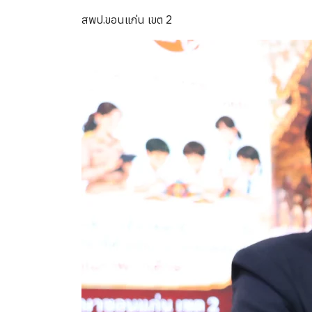
สพป.ขอนแก่น เขต 2