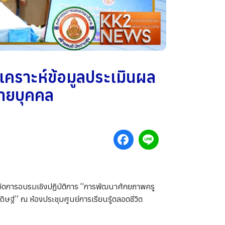
เคราะห์ข้อมูลประเมินผล
ายบุคคล
จัดการอบรมเชิงปฏิบัติการ “การพัฒนาศักยภาพครู
์” ณ ห้องประชุมศูนย์การเรียนรู้ตลอดชีวิต