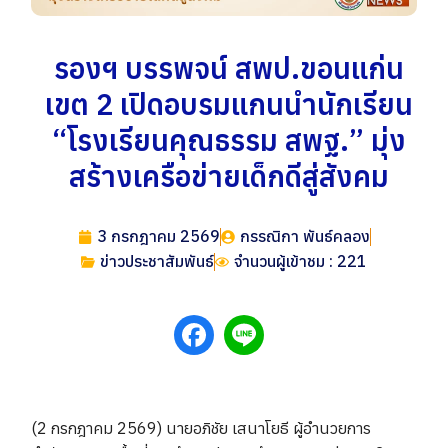
รองฯ บรรพจน์ สพป.ขอนแก่น
เขต 2 เปิดอบรมแกนนำนักเรียน
“โรงเรียนคุณธรรม สพฐ.” มุ่ง
สร้างเครือข่ายเด็กดีสู่สังคม
3 กรกฎาคม 2569
กรรณิกา พันธ์คลอง
ข่าวประชาสัมพันธ์
จำนวนผู้เข้าชม : 221
(2 กรกฎาคม 2569) นายอภิชัย เสนาโยธี ผู้อำนวยการ