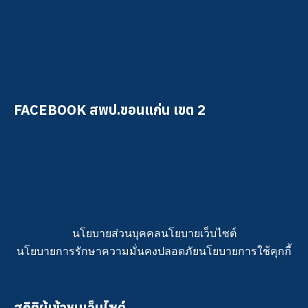
FACEBOOK สพป.ขอนแก่น เขต 2
นโยบายส่วนบุคคล
นโยบายเว็บไซต์
นโยบายการรักษาความมั่นคงปลอดภัย
นโยบายการใช้คุกกี้
สถิติผู้เข้าชมเว็บไซต์