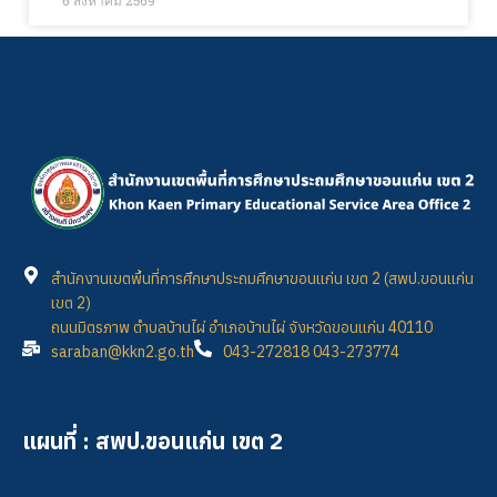
6 สิงหาคม 2569
สำนักงานเขตพื้นที่การศึกษาประถมศึกษาขอนแก่น เขต 2 (สพป.ขอนแก่น
เขต 2)
ถนนมิตรภาพ ตำบลบ้านไผ่ อำเภอบ้านไผ่ จังหวัดขอนแก่น 40110
saraban@kkn2.go.th
043-272818 043-273774
แผนที่ : สพป.ขอนแก่น เขต 2