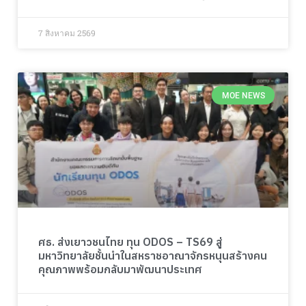
7 สิงหาคม 2569
MOE NEWS
ศธ. ส่งเยาวชนไทย ทุน ODOS – TS69 สู่
มหาวิทยาลัยชั้นนำในสหราชอาณาจักรหนุนสร้างคน
คุณภาพพร้อมกลับมาพัฒนาประเทศ