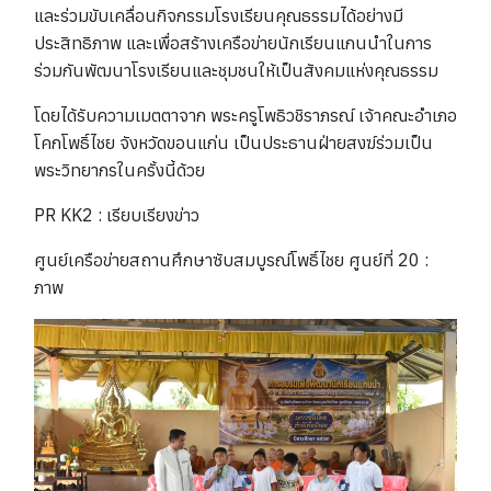
และร่วมขับเคลื่อนกิจกรรมโรงเรียนคุณธรรมได้อย่างมี
ประสิทธิภาพ และเพื่อสร้างเครือข่ายนักเรียนแกนนำในการ
ร่วมกันพัฒนาโรงเรียนและชุมชนให้เป็นสังคมแห่งคุณธรรม
โดยได้รับความเมตตาจาก พระครูโพธิวชิราภรณ์ เจ้าคณะอำเภอ
โคกโพธิ์ไชย จังหวัดขอนแก่น เป็นประธานฝ่ายสงฆ์ร่วมเป็น
พระวิทยากรในครั้งนี้ด้วย
PR KK2 : เรียบเรียงข่าว
ศูนย์เครือข่ายสถานศึกษาซับสมบูรณ์โพธิ์ไชย ศูนย์ที่ 20 :
ภาพ