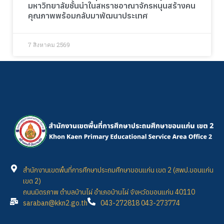
มหาวิทยาลัยชั้นนำในสหราชอาณาจักรหนุนสร้างคน
คุณภาพพร้อมกลับมาพัฒนาประเทศ
7 สิงหาคม 2569
สำนักงานเขตพื้นที่การศึกษาประถมศึกษาขอนแก่น เขต 2 (สพป.ขอนแก่น
เขต 2)
ถนนมิตรภาพ ตำบลบ้านไผ่ อำเภอบ้านไผ่ จังหวัดขอนแก่น 40110
saraban@kkn2.go.th
043-272818 043-273774