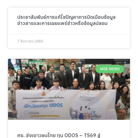
ประชาสัมพันธ์การแก้ไขปัญหาการบิดเบือนข้อมูล
ข่าวสารและการเผยแพร่ข่าวหรือข้อมูลปลอม
7 สิงหาคม 2569
MOE NEWS
ศธ. ส่งเยาวชนไทย ทุน ODOS – TS69 สู่