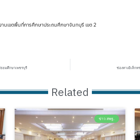
งานเขตพื้นที่การศึกษาประถมศึกษาจันทบุรี เขต 2
มัธยมศึกษาเพชรบุรี
ช่องทางอิเล็กท
Related
ข่าว สพฐ.