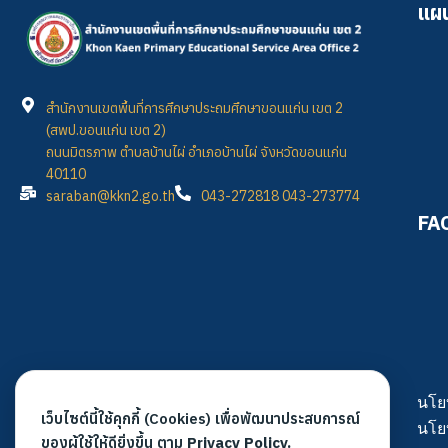
แผน
สำนักงานเขตพื้นที่การศึกษาประถมศึกษาขอนแก่น เขต 2
(สพป.ขอนแก่น เขต 2)
ถนนมิตรภาพ ตำบลบ้านไผ่ อำเภอบ้านไผ่ จังหวัดขอนแก่น
40110
saraban@kkn2.go.th
043-272818 043-273774
FA
นโย
เว็บไซต์นี้ใช้คุกกี้ (Cookies) เพื่อพัฒนาประสบการณ์
นโย
ของผู้ใช้ให้ดียิ่งขึ้น ตาม
Privacy Policy.