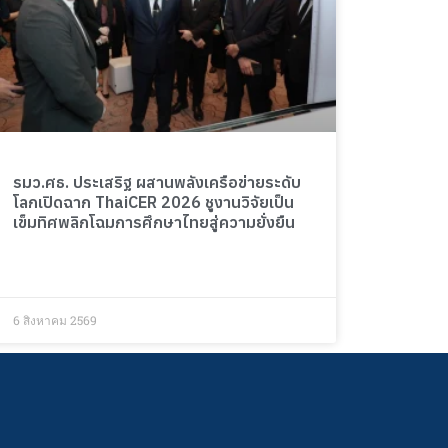
รมว.ศธ. ประเสริฐ ผสานพลังเครือข่ายระดับ
โลกเปิดฉาก ThaiCER 2026 ชูงานวิจัยเป็น
เข็มทิศพลิกโฉมการศึกษาไทยสู่ความยั่งยืน
6 สิงหาคม 2569