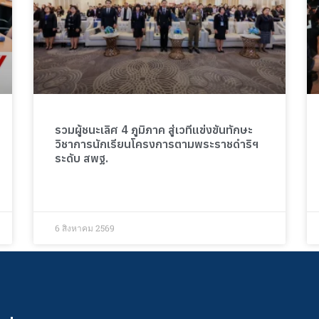
รวมผู้ชนะเลิศ 4 ภูมิภาค สู่เวทีแข่งขันทักษะ
วิชาการนักเรียนโครงการตามพระราชดำริฯ
ระดับ สพฐ.
6 สิงหาคม 2569