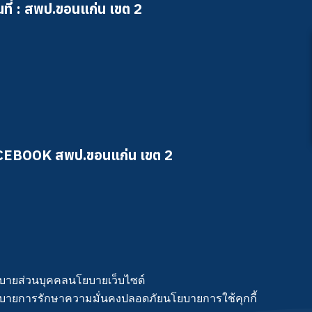
ที่ : สพป.ขอนแก่น เขต 2
CEBOOK สพป.ขอนแก่น เขต 2
บายส่วนบุคคล
นโยบายเว็บไซต์
บายการรักษาความมั่นคงปลอดภัย
นโยบายการใช้คุกกี้