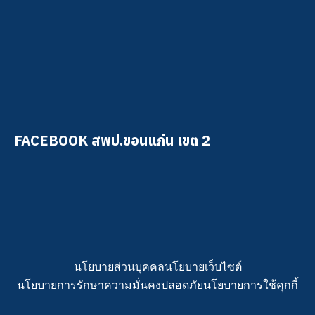
FACEBOOK สพป.ขอนแก่น เขต 2
นโยบายส่วนบุคคล
นโยบายเว็บไซต์
นโยบายการรักษาความมั่นคงปลอดภัย
นโยบายการใช้คุกกี้