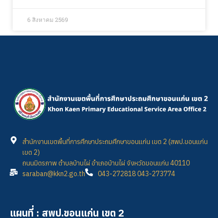
6 สิงหาคม 2569
สำนักงานเขตพื้นที่การศึกษาประถมศึกษาขอนแก่น เขต 2 (สพป.ขอนแก่น
เขต 2)
ถนนมิตรภาพ ตำบลบ้านไผ่ อำเภอบ้านไผ่ จังหวัดขอนแก่น 40110
saraban@kkn2.go.th
043-272818 043-273774
แผนที่ : สพป.ขอนแก่น เขต 2