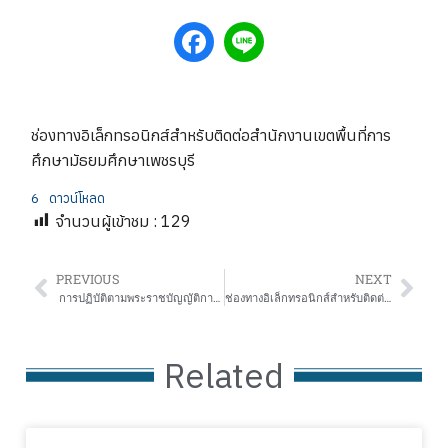
ช่องทางอิเล็กทรอนิกส์สำหรับติดต่อสำนักงานเขตพื้นที่การ
ศึกษามัธยมศึกษาเพชรบุรี
6
ดาวน์โหลด
จำนวนผู้เข้าชม :
129
PREVIOUS
NEXT
การปฏิบัติตามพระราชบัญญัติการปฏิบัติราชการทางอิเล็กทรอนิกส์ พ.ศ.2565
ช่องทางอิเล็กทรอนิกส์สำหรับติดต่อราชการของสำนักงานเขตพื้นที่การศึกษาประถมศึกษาจันทบุรี เขต 2
Related