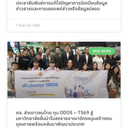
ประชาสัมพันธ์การแก้ไขปัญหาการบิดเบือนข้อมูล
ข่าวสารและการเผยแพร่ข่าวหรือข้อมูลปลอม
7 สิงหาคม 2569
MOE NEWS
ศธ. ส่งเยาวชนไทย ทุน ODOS – TS69 สู่
มหาวิทยาลัยชั้นนำในสหราชอาณาจักรหนุนสร้างคน
คุณภาพพร้อมกลับมาพัฒนาประเทศ