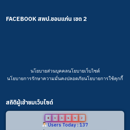
FACEBOOK สพป.ขอนแก่น เขต 2
นโยบายส่วนบุคคล
นโยบายเว็บไซต์
นโยบายการรักษาความมั่นคงปลอดภัย
นโยบายการใช้คุกกี้
สถิติผู้เข้าชมเว็บไซต์
0
1
3
6
9
2
Users Today : 137