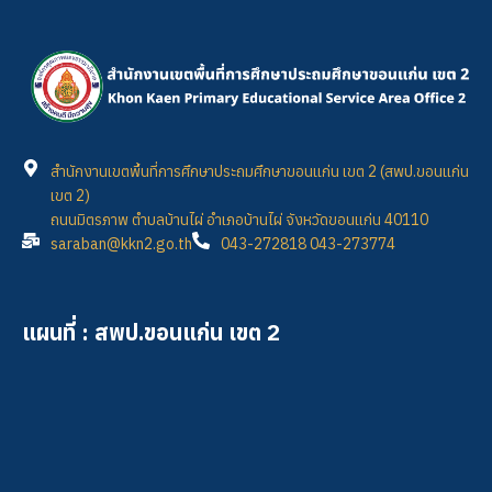
สำนักงานเขตพื้นที่การศึกษาประถมศึกษาขอนแก่น เขต 2 (สพป.ขอนแก่น
เขต 2)
ถนนมิตรภาพ ตำบลบ้านไผ่ อำเภอบ้านไผ่ จังหวัดขอนแก่น 40110
saraban@kkn2.go.th
043-272818 043-273774
แผนที่ : สพป.ขอนแก่น เขต 2