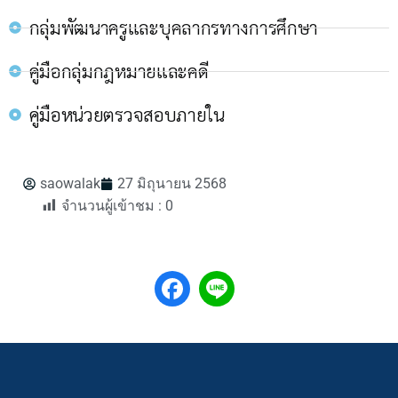
กลุ่มพัฒนาครูและบุคลากรทางการศึกษา
คู่มือกลุ่มกฎหมายและคดี
คู่มือหน่วยตรวจสอบภายใน
saowalak
27 มิถุนายน 2568
จำนวนผู้เข้าชม :
0