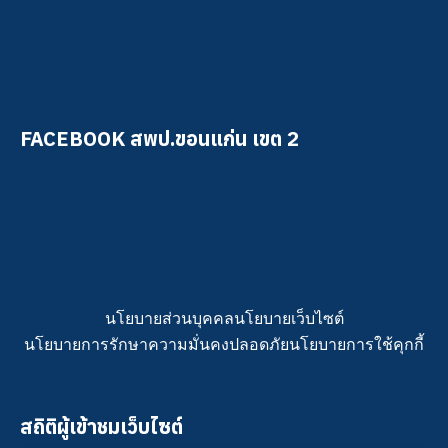
FACEBOOK สพป.ขอนแก่น เขต 2
นโยบายส่วนบุคคล
นโยบายเว็บไซต์
นโยบายการรักษาความมั่นคงปลอดภัย
นโยบายการใช้คุกกี้
สถิติผู้เข้าชมเว็บไซต์