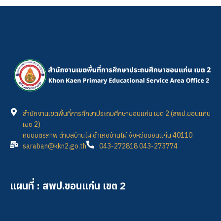
สำนักงานเขตพื้นที่การศึกษาประถมศึกษาขอนแก่น เขต 2 (สพป.ขอนแก่น
เขต 2)
ถนนมิตรภาพ ตำบลบ้านไผ่ อำเภอบ้านไผ่ จังหวัดขอนแก่น 40110
saraban@kkn2.go.th
043-272818 043-273774
แผนที่ : สพป.ขอนแก่น เขต 2