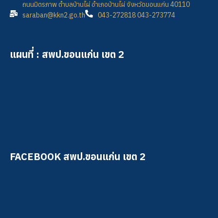
ถนนมิตรภาพ ตำบลบ้านไผ่ อำเภอบ้านไผ่ จังหวัดขอนแก่น 40110
saraban@kkn2.go.th
043-272818 043-273774
แผนที่ : สพป.ขอนแก่น เขต 2
FACEBOOK สพป.ขอนแก่น เขต 2