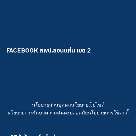
FACEBOOK สพป.ขอนแก่น เขต 2
นโยบายส่วนบุคคล
นโยบายเว็บไซต์
นโยบายการรักษาความมั่นคงปลอดภัย
นโยบายการใช้คุกกี้