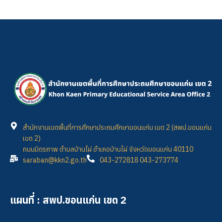
สำนักงานเขตพื้นที่การศึกษาประถมศึกษาขอนแก่น เขต 2 (สพป.ขอนแก่น
เขต 2)
ถนนมิตรภาพ ตำบลบ้านไผ่ อำเภอบ้านไผ่ จังหวัดขอนแก่น 40110
saraban@kkn2.go.th
043-272818 043-273774
แผนที่ : สพป.ขอนแก่น เขต 2