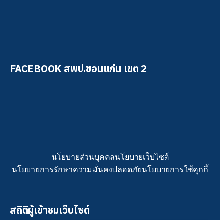
FACEBOOK สพป.ขอนแก่น เขต 2
นโยบายส่วนบุคคล
นโยบายเว็บไซต์
นโยบายการรักษาความมั่นคงปลอดภัย
นโยบายการใช้คุกกี้
สถิติผู้เข้าชมเว็บไซต์