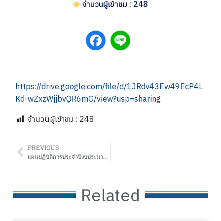
จำนวนผู้เข้าชม : 248
https://drive.google.com/file/d/1JRdv43Ew49EcP4L
Kd-wZxzWjjbvQR6mG/view?usp=sharing
จำนวนผู้เข้าชม :
248
PREVIOUS
แผนปฏิบัติการประจำปีงบประมาณ พ.ศ.2567
Related