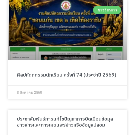
ข่าววิชาการ
ศิลปหัตถกรรมนักเรียน ครั้งที่ 74 (ประจำปี 2569)
8 สิงหาคม 2569
ประชาสัมพันธ์การแก้ไขปัญหาการบิดเบือนข้อมูล
ข่าวสารและการเผยแพร่ข่าวหรือข้อมูลปลอม