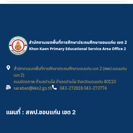
สำนักงานเขตพื้นที่การศึกษาประถมศึกษาขอนแก่น เขต 2 (สพป.ขอนแก่น
เขต 2)
ถนนมิตรภาพ ตำบลบ้านไผ่ อำเภอบ้านไผ่ จังหวัดขอนแก่น 40110
saraban@kkn2.go.th
043-272818 043-273774
แผนที่ : สพป.ขอนแก่น เขต 2