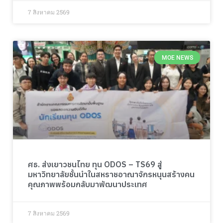
7 สิงหาคม 2569
MOE NEWS
ศธ. ส่งเยาวชนไทย ทุน ODOS – TS69 สู่
มหาวิทยาลัยชั้นนำในสหราชอาณาจักรหนุนสร้างคน
คุณภาพพร้อมกลับมาพัฒนาประเทศ
7 สิงหาคม 2569