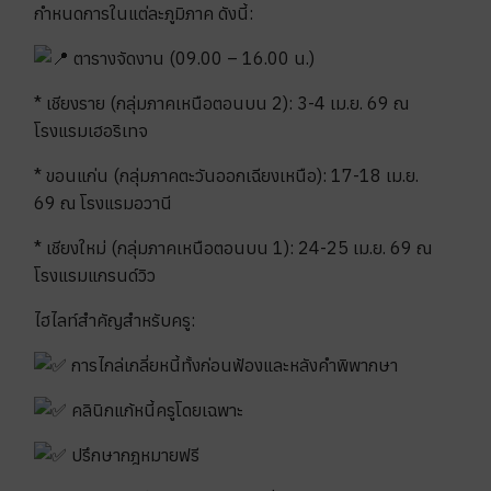
กำหนดการในแต่ละภูมิภาค ดังนี้:
ตารางจัดงาน (09.00 – 16.00 น.)
* เชียงราย (กลุ่มภาคเหนือตอนบน 2): 3-4 เม.ย. 69 ณ
โรงแรมเฮอริเทจ
* ขอนแก่น (กลุ่มภาคตะวันออกเฉียงเหนือ): 17-18 เม.ย.
69 ณ โรงแรมอวานี
* เชียงใหม่ (กลุ่มภาคเหนือตอนบน 1): 24-25 เม.ย. 69 ณ
โรงแรมแกรนด์วิว
ไฮไลท์สำคัญสำหรับครู:
การไกล่เกลี่ยหนี้ทั้งก่อนฟ้องและหลังคำพิพากษา
คลินิกแก้หนี้ครูโดยเฉพาะ
ปรึกษากฎหมายฟรี