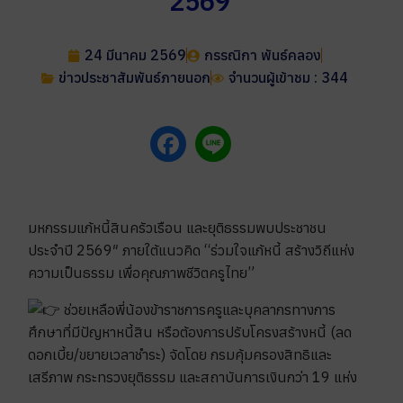
2569
24 มีนาคม 2569
กรรณิกา พันธ์คลอง
ข่าวประชาสัมพันธ์ภายนอก
จำนวนผู้เข้าชม : 344
มหกรรมแก้หนี้สินครัวเรือน และยุติธรรมพบประชาชน
ประจำปี 2569″ ภายใต้แนวคิด “ร่วมใจแก้หนี้ สร้างวิถีแห่ง
ความเป็นธรรม เพื่อคุณภาพชีวิตครูไทย”
ช่วยเหลือพี่น้องข้าราชการครูและบุคลากรทางการ
ศึกษาที่มีปัญหาหนี้สิน หรือต้องการปรับโครงสร้างหนี้ (ลด
ดอกเบี้ย/ขยายเวลาชำระ) จัดโดย กรมคุ้มครองสิทธิและ
เสรีภาพ กระทรวงยุติธรรม และสถาบันการเงินกว่า 19 แห่ง