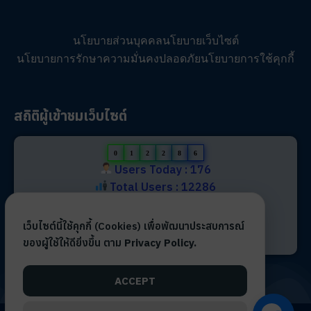
นโยบายส่วนบุคคล
นโยบายเว็บไซต์
นโยบายการรักษาความมั่นคงปลอดภัย
นโยบายการใช้คุกกี้
สถิติผู้เข้าชมเว็บไซต์
0
1
2
2
8
6
Users Today : 176
Total Users : 12286
Views Today : 288
Total views : 28728
เว็บไซต์นี้ใช้คุกกี้ (Cookies) เพื่อพัฒนาประสบการณ์
Who's Online : 3
ของผู้ใช้ให้ดียิ่งขึ้น ตาม
Privacy Policy.
ACCEPT