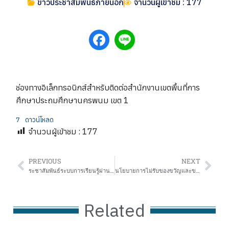
ข่าวประชาสัมพันธ์ภายนอก
จำนวนผู้เข้าชม : 177
ช่องทางอิเล็กทรอนิกส์สำหรับติดต่อสำนักงานเขตพื้นที่การ
ศึกษาประถมศึกษานครพนม เขต 1
7
ดาวน์โหลด
จำนวนผู้เข้าชม :
177
PREVIOUS
NEXT
ระชาสัมพันธ์ระบบการเรียนรู้ผ่านสื่ออิเล็กทรอนิกส์
นโยบายการไม่รับของขวัญและของกำนัลทุกชนิดจากการปฏิบัติหน้าที่ (No Gift Policy)
Related