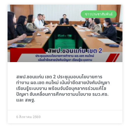
ข่าวประชาสัมพันธ์
สพป.ขอนแก่น เขต 2 ประชุมมอบนโยบายการ
ทำงาน ผอ.เขต คนใหม่ เน้นย้ำยึดสายบังคับบัญชา
เรียนรู้ระบบงาน พร้อมจับมือบุคลากรร่วมแก้ไข
ปัญหา ขับเคลื่อนการศึกษาตามนโยบาย รมว.ศธ.
และ สพฐ.
6 สิงหาคม 2569