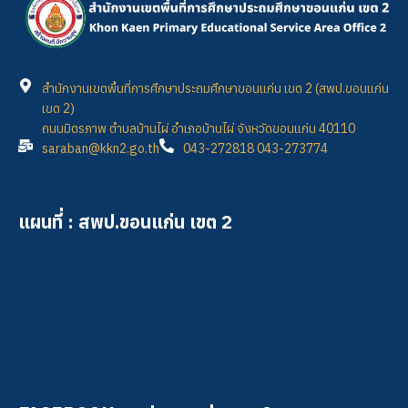
สำนักงานเขตพื้นที่การศึกษาประถมศึกษาขอนแก่น เขต 2 (สพป.ขอนแก่น
เขต 2)
ถนนมิตรภาพ ตำบลบ้านไผ่ อำเภอบ้านไผ่ จังหวัดขอนแก่น 40110
saraban@kkn2.go.th
043-272818 043-273774
แผนที่ : สพป.ขอนแก่น เขต 2