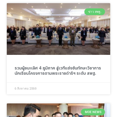
ข่าว สพฐ.
รวมผู้ชนะเลิศ 4 ภูมิภาค สู่เวทีแข่งขันทักษะวิชาการ
นักเรียนโครงการตามพระราชดำริฯ ระดับ สพฐ.
6 สิงหาคม 2569
MOE NEWS