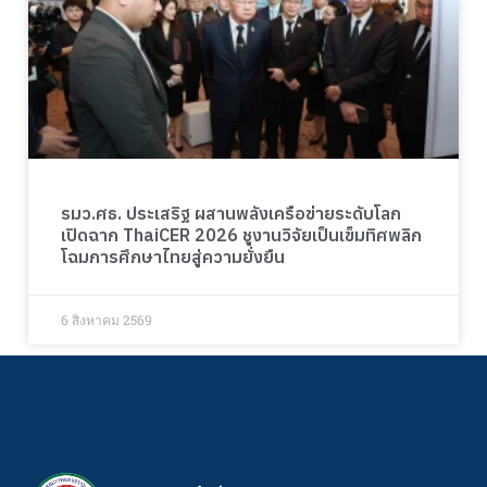
รมว.ศธ. ประเสริฐ ผสานพลังเครือข่ายระดับโลก
เปิดฉาก ThaiCER 2026 ชูงานวิจัยเป็นเข็มทิศพลิก
โฉมการศึกษาไทยสู่ความยั่งยืน
6 สิงหาคม 2569