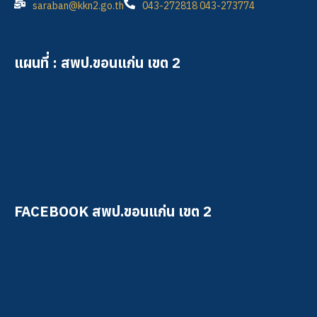
saraban@kkn2.go.th
043-272818 043-273774
แผนที่ : สพป.ขอนแก่น เขต 2
FACEBOOK สพป.ขอนแก่น เขต 2