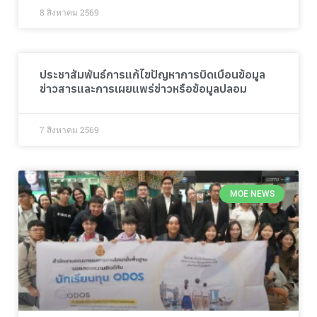
8 สิงหาคม 2569
ประชาสัมพันธ์การแก้ไขปัญหาการบิดเบือนข้อมูล
ข่าวสารและการเผยแพร่ข่าวหรือข้อมูลปลอม
7 สิงหาคม 2569
MOE NEWS