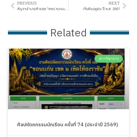
PREVIOUS
NEXT
สัญจรอำเภอท้ายสุด “สพป.ขอนแก่น เขต 2 พบเพื่อนครู” ประจำปีการศึกษา 2567 อำเภอชนบท
เริ่มต้นฤดูฝน ปี พ.ศ. 2567
Related
ข่าววิชาการ
ศิลปหัตถกรรมนักเรียน ครั้งที่ 74 (ประจำปี 2569)