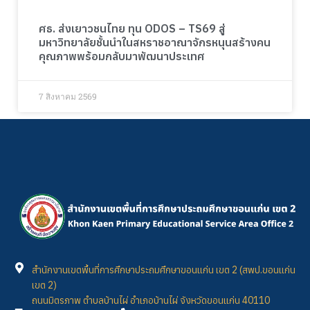
ศธ. ส่งเยาวชนไทย ทุน ODOS – TS69 สู่
มหาวิทยาลัยชั้นนำในสหราชอาณาจักรหนุนสร้างคน
คุณภาพพร้อมกลับมาพัฒนาประเทศ
7 สิงหาคม 2569
สำนักงานเขตพื้นที่การศึกษาประถมศึกษาขอนแก่น เขต 2 (สพป.ขอนแก่น
เขต 2)
ถนนมิตรภาพ ตำบลบ้านไผ่ อำเภอบ้านไผ่ จังหวัดขอนแก่น 40110