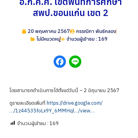
อ.ก.ค.ศ. เขตพื้นที่การศึกษา
สพป.ขอนแก่น เขต 2
20 พฤษภาคม 2567
กรรณิกา พันธ์คลอง
ไม่มีหมวดหมู่
จำนวนผู้เข้าชม : 169
โดยสามารถดำเนินการได้ตั้งแต่วันนี้ – 2 มิถุนายน 2567
ดูรายละเอียดเพิ่มที่
https://drive.google.com/
…/1z44535foLx9Y_6MMHql…/view…
จำนวนผู้เข้าชม :
169