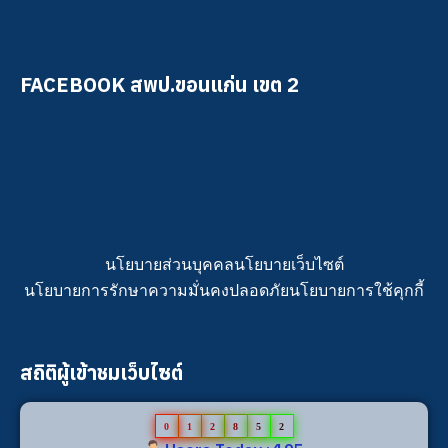
FACEBOOK สพป.ขอนแก่น เขต 2
นโยบายส่วนบุคคล
นโยบายเว็บไซต์
นโยบายการรักษาความมั่นคงปลอดภัย
นโยบายการใช้คุกกี้
สถิติผู้เข้าชมเว็บไซต์
0
1
2
8
5
2