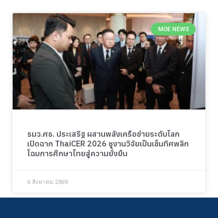
MOE NEWS
รมว.ศธ. ประเสริฐ ผสานพลังเครือข่ายระดับโลก
เปิดฉาก ThaiCER 2026 ชูงานวิจัยเป็นเข็มทิศพลิก
โฉมการศึกษาไทยสู่ความยั่งยืน
6 สิงหาคม 2569