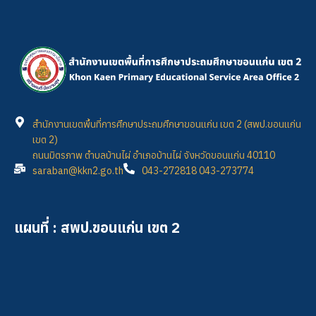
สำนักงานเขตพื้นที่การศึกษาประถมศึกษาขอนแก่น เขต 2 (สพป.ขอนแก่น
เขต 2)
ถนนมิตรภาพ ตำบลบ้านไผ่ อำเภอบ้านไผ่ จังหวัดขอนแก่น 40110
saraban@kkn2.go.th
043-272818 043-273774
แผนที่ : สพป.ขอนแก่น เขต 2