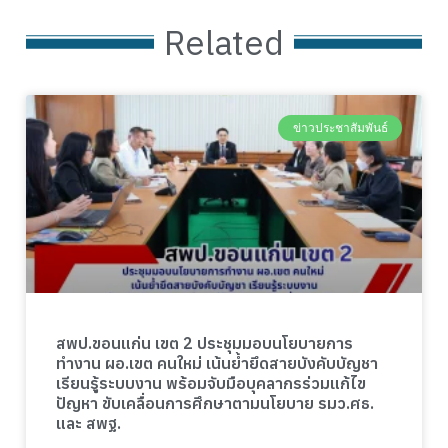
Related
ข่าวประชาสัมพันธ์
สพป.ขอนแก่น เขต 2 ประชุมมอบนโยบายการ
ทำงาน ผอ.เขต คนใหม่ เน้นย้ำยึดสายบังคับบัญชา
เรียนรู้ระบบงาน พร้อมจับมือบุคลากรร่วมแก้ไข
ปัญหา ขับเคลื่อนการศึกษาตามนโยบาย รมว.ศธ.
และ สพฐ.