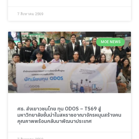
7 สิงหาคม 2569
MOE NEWS
ศธ. ส่งเยาวชนไทย ทุน ODOS – TS69 สู่
มหาวิทยาลัยชั้นนำในสหราชอาณาจักรหนุนสร้างคน
คุณภาพพร้อมกลับมาพัฒนาประเทศ