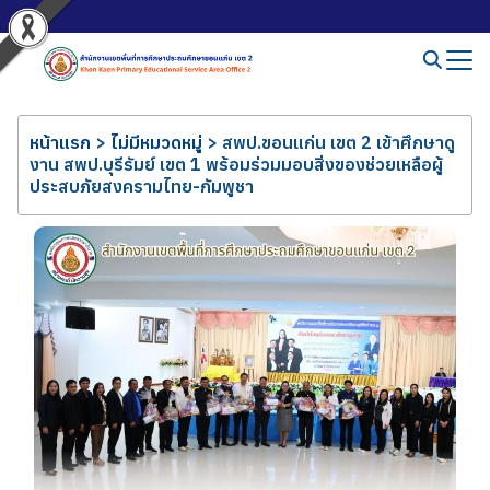
หน้าแรก
>
ไม่มีหมวดหมู่
>
สพป.ขอนแก่น เขต 2 เข้าศึกษาดู
งาน สพป.บุรีรัมย์ เขต 1 พร้อมร่วมมอบสิ่งของช่วยเหลือผู้
ประสบภัยสงครามไทย-กัมพูชา