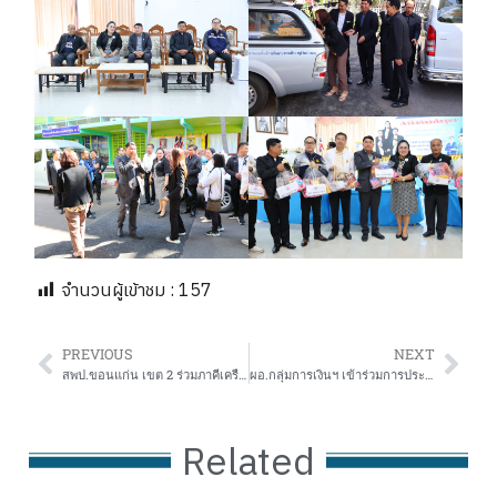
จำนวนผู้เข้าชม :
157
PREVIOUS
NEXT
สพป.ขอนแก่น เขต 2 ร่วมภาคีเครือข่ายจัดโครงการเตรียมความพร้อมแก่กลุ่มเป้าหมายก่อนเข้าสู่ตลาดแรงงานฯ
ผอ.กลุ่มการเงินฯ เข้าร่วมการประชุมเชิงปฏิบัติการพัฒนาศักยภาพการปฏิบัติหน้าที่ด้านงบประมาณ การเงิน การบัญชี และการพัสดุ ประจำปีงบ 69
Related