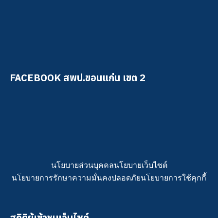
FACEBOOK สพป.ขอนแก่น เขต 2
นโยบายส่วนบุคคล
นโยบายเว็บไซต์
นโยบายการรักษาความมั่นคงปลอดภัย
นโยบายการใช้คุกกี้
สถิติผู้เข้าชมเว็บไซต์