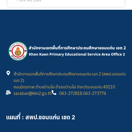
7 สิงหาคม 2569
สำนักงานเขตพื้นที่การศึกษาประถมศึกษาขอนแก่น เขต 2 (สพป.ขอนแก่น
เขต 2)
ถนนมิตรภาพ ตำบลบ้านไผ่ อำเภอบ้านไผ่ จังหวัดขอนแก่น 40110
saraban@kkn2.go.th
043-272818 043-273774
แผนที่ : สพป.ขอนแก่น เขต 2