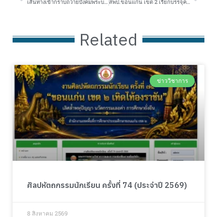
เส้นทางเข้ากราบถวายบังคมพระบรมศพ สมเด็จพระนางเจ้าสิริกิติ์ พระบรมราชินีนาถ พระบรมราชชนนีพันปีหลวง และเส้นทางเยี่ยมชมฯ สำหรับนักท่องเที่ยว
สพป.ขอนแก่น เขต 2 เรียกบรรจุครูผู้ช่วย ประจำปี 2568 ครั้งที่ 4
Related
ข่าววิชาการ
ศิลปหัตถกรรมนักเรียน ครั้งที่ 74 (ประจำปี 2569)
8 สิงหาคม 2569