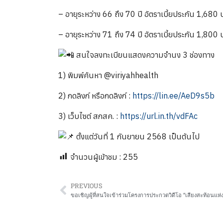
– อายุระหว่าง 66 ถึง 70 ปี อัตราเบี้ยประกัน 1,680
– อายุระหว่าง 71 ถึง 74 ปี อัตราเบี้ยประกัน 1,800
สนใจลงทะเบียนแสดงความจำนง 3 ช่องทาง
1) พิมพ์ค้นหา @viriyahhealth
2) กดลิงก์ หรือกดลิงก์ :
https://lin.ee/AeD9s5b
3) เว็บไซต์ สกสค. :
https://url.in.th/vdFAc
ตั้งแต่วันที่ 1 กันยายน 2568 เป็นต้นไป
จำนวนผู้เข้าชม :
255
PREVIOUS
ขอเชิญผู้ที่สนใจเข้าร่วมโครงการประกวดวิดีโอ “เสียงสะท้อนแห