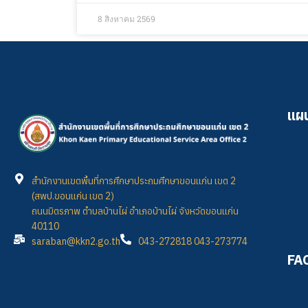
8 สิงหาคม 2569
แผน
สำนักงานเขตพื้นที่การศึกษาประถมศึกษาขอนแก่น เขต 2
(สพป.ขอนแก่น เขต 2)
ถนนมิตรภาพ ตำบลบ้านไผ่ อำเภอบ้านไผ่ จังหวัดขอนแก่น
40110
saraban@kkn2.go.th
043-272818 043-273774
FA