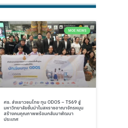
MOE NEWS
ศธ. ส่งเยาวชนไทย ทุน ODOS – TS69 สู่
มหาวิทยาลัยชั้นนำในสหราชอาณาจักรหนุน
สร้างคนคุณภาพพร้อมกลับมาพัฒนา
ประเทศ