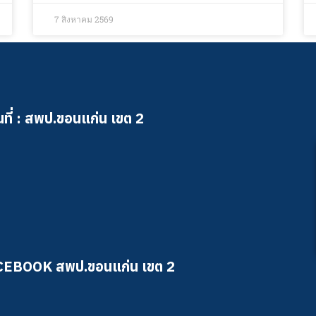
7 สิงหาคม 2569
ที่ : สพป.ขอนแก่น เขต 2
CEBOOK สพป.ขอนแก่น เขต 2