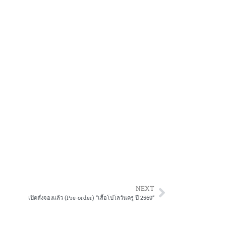
NEXT
เปิดสั่งจองแล้ว (Pre-order) “เสื้อโปโลวันครู ปี 2569”