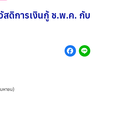
สดิการเงินกู้ ช.พ.ค. กับ
 (มหาชน)