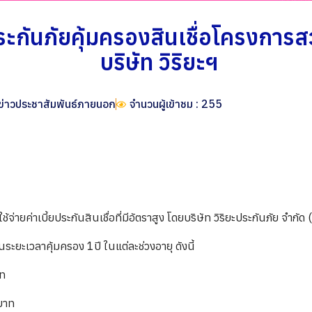
ระกันภัยคุ้มครองสินเชื่อโครงการสวั
บริษัท วิริยะฯ
ข่าวประชาสัมพันธ์ภายนอก
จำนวนผู้เข้าชม : 255
ายค่าเบี้ยประกันสินเชื่อที่มีอัตราสูง โดยบริษัท วิริยะประกันภัย จำกัด
ะยะเวลาคุ้มครอง 1ปี ในแต่ละช่วงอายุ ดังนี้
าท
 บาท