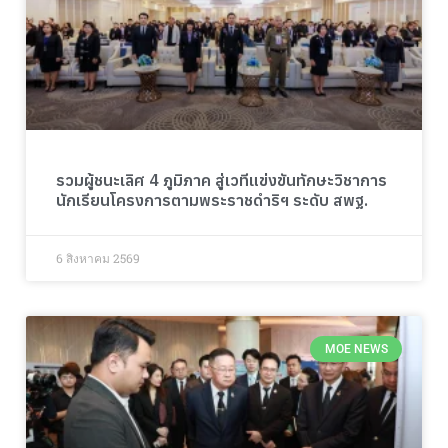
รวมผู้ชนะเลิศ 4 ภูมิภาค สู่เวทีแข่งขันทักษะวิชาการ
นักเรียนโครงการตามพระราชดำริฯ ระดับ สพฐ.
6 สิงหาคม 2569
MOE NEWS