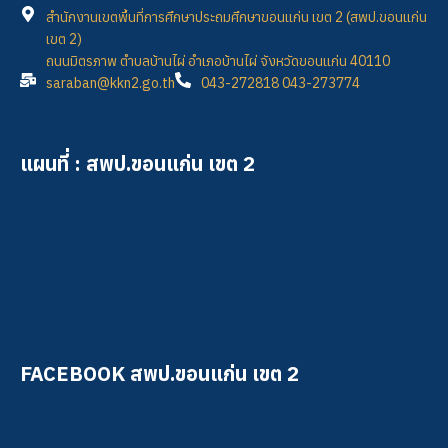
สำนักงานเขตพื้นที่การศึกษาประถมศึกษาขอนแก่น เขต 2 (สพป.ขอนแก่น
เขต 2)
ถนนมิตรภาพ ตำบลบ้านไผ่ อำเภอบ้านไผ่ จังหวัดขอนแก่น 40110
saraban@kkn2.go.th
043-272818 043-273774
แผนที่ : สพป.ขอนแก่น เขต 2
FACEBOOK สพป.ขอนแก่น เขต 2