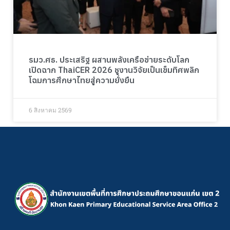
รมว.ศธ. ประเสริฐ ผสานพลังเครือข่ายระดับโลก
เปิดฉาก ThaiCER 2026 ชูงานวิจัยเป็นเข็มทิศพลิก
โฉมการศึกษาไทยสู่ความยั่งยืน
6 สิงหาคม 2569