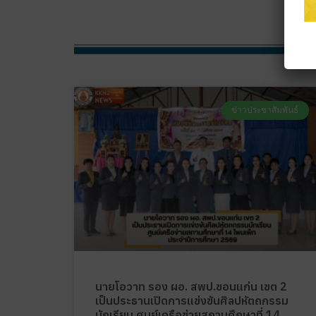
ข่าวประชาสัมพันธ์
นายโอวาท รอง ผอ. สพป.ขอนแก่น เขต 2
เป็นประธานเปิดการแข่งขันศิลปหัตถกรรม
นักเรียน ศูนย์เครือข่ายสถานศึกษาที่ 14