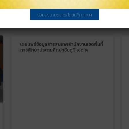
ร่วมลงนามถวายสัตย์ปฏิญาณฯ
Related
เผยแพร่ข้อมูลสารสนเทศสำนักงานเขตพื้นที่
การศึกษาประถมศึกษาชัยภูมิ เขต ๓