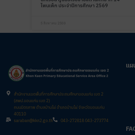
โพนเพ็ก ประจำปีการศึกษา 2569
5 สิงหาคม 2569
แผน
สำนักงานเขตพื้นที่การศึกษาประถมศึกษาขอนแก่น เขต 2
(สพป.ขอนแก่น เขต 2)
ถนนมิตรภาพ ตำบลบ้านไผ่ อำเภอบ้านไผ่ จังหวัดขอนแก่น
40110
saraban@kkn2.go.th
043-272818 043-273774
FA