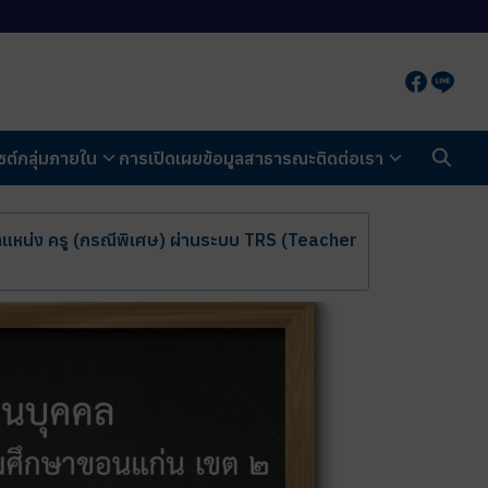
ซต์กลุ่มภายใน
การเปิดเผยข้อมูลสาธารณะ
ติดต่อเรา
หน่ง ครู (กรณีพิเศษ) ผ่านระบบ TRS (Teacher