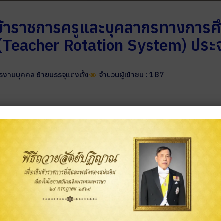
าราชการครูและบุคลากรทางการศึก
Teacher Rotation System) ประจำป
ารงานบุคคล ย้ายบรรจุแต่งตั้ง
จำนวนผู้เข้าชม : 187
ขอนแก่น เขต 2 เรื่อง ผลการพิจารณาย้ายข้าราชการครูและบุคลากรทางก
ี่ 2 อ่านรายละเอียดเพิ่มเติม คลิกที่นี่–>
https://drive.google.c
>>รายชื่อผู้ผ่าน ภาค ก และมีสิทธิเข้ารับการประเมินภาค ข และ ภาค ค ในการคัดเลือกบุคคลเพื่อบรรจุและแต่งตั้งให้ดำรงตำแหน่งผู้อำนวยการสถานศึกษา สังกัดสำนักงานคณะกรรมการการศึกษาขั้นพื้นฐาน ปี พ.ศ. 2568