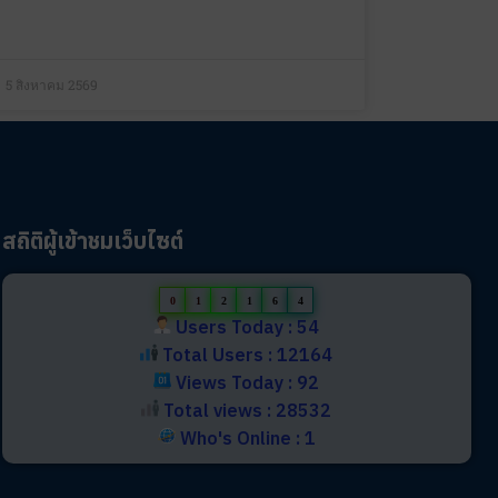
5 สิงหาคม 2569
สถิติผู้เข้าชมเว็บไซต์
0
1
2
1
6
4
Users Today : 54
Total Users : 12164
Views Today : 92
Total views : 28532
Who's Online : 1