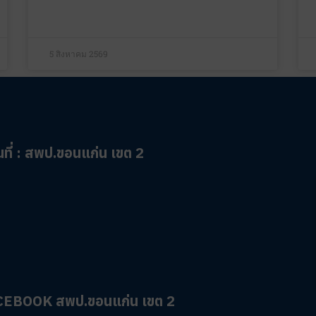
5 สิงหาคม 2569
ที่ : สพป.ขอนแก่น เขต 2
CEBOOK สพป.ขอนแก่น เขต 2