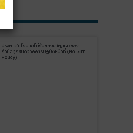
ประกาศนโยบายไม่รับของขวัญและของ
กำนัลทุกชนิดจากการปฏิบัติหน้าที่ (No Gift
Policy)