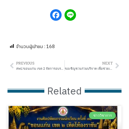
จำนวนผู้เข้าชม :
168
PREVIOUS
NEXT
สพป.ขอนแก่น เขต 2 จัดการอบรมหลักสูตรการพัฒนาเว็บไซด์สถานศึกษาสนับสนุนโครงการ ITA สถานศึกษา
ขอเชิญชวนร่วมบริจาค เพื่อช่วยเหลือผู้อพยพและประสบภัย ในจังหวัดชายแดนไทย – กัมพูชา เพื่อช่วยเหลือนักเรียน ครู บุคลากรทางการศึกษา ผู้ปกครองและประชาชนที่ประสบภัย
Related
ข่าววิชาการ