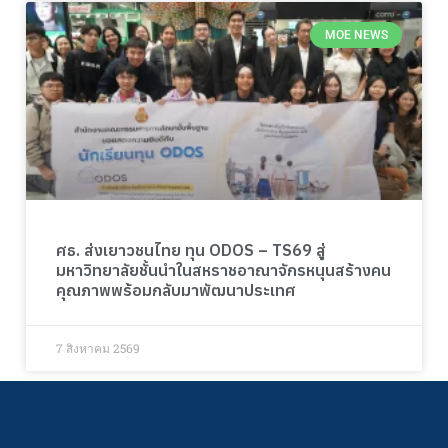
MOE NEWS
ศธ. ส่งเยาวชนไทย ทุน ODOS – TS69 สู่
มหาวิทยาลัยชั้นนำในสหราชอาณาจักรหนุนสร้างคน
คุณภาพพร้อมกลับมาพัฒนาประเทศ
7 สิงหาคม 2569