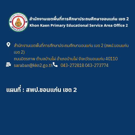
สำนักงานเขตพื้นที่การศึกษาประถมศึกษาขอนแก่น เขต 2 (สพป.ขอนแก่น
เขต 2)
ถนนมิตรภาพ ตำบลบ้านไผ่ อำเภอบ้านไผ่ จังหวัดขอนแก่น 40110
saraban@kkn2.go.th
043-272818 043-273774
แผนที่ : สพป.ขอนแก่น เขต 2