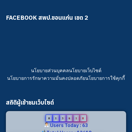
FACEBOOK สพป.ขอนแก่น เขต 2
นโยบายส่วนบุคคล
นโยบายเว็บไซต์
นโยบายการรักษาความมั่นคงปลอดภัย
นโยบายการใช้คุกกี้
สถิติผู้เข้าชมเว็บไซต์
0
1
3
6
1
8
Users Today : 63