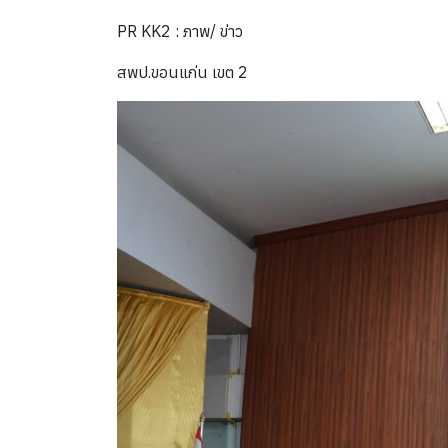
PR KK2 : ภาพ/ ข่าว
สพป.ขอนแก่น เขต 2