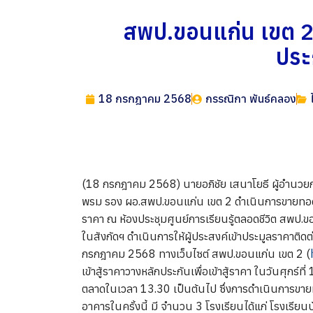
สพป.ขอนแก่น เขต 2
ประ
18 กรกฎาคม 2568
กรรณิกา พันธ์คลอง
(18 กรกฎาคม 2568) นายอภิชัย เสนาโยธี ผู้อำนวย
พรม รอง ผอ.สพป.ขอนแก่น เขต 2 ดำเนินการขายทอดต
ราคา ณ ห้องประชุมศูนย์การเรียนรู้ตลอดชีวิต สพป
ในสังกัดฯ ดำเนินการให้ผู้ประสงค์เข้าประมูลราคาติดต่
กรกฎาคม 2568 ทางเว็บไซต์ สพป.ขอนแก่น เขต 2 (
เข้าสู้ราคาวางหลักประกันเพื่อเข้าสู้ราคา ในวันศุก
ตลาดในเวลา 13.30 เป็นต้นไป ซึ่งการดำเนินการขา
อาคารในครั้งนี้ มี จำนวน 3 โรงเรียนได้แก่ โรงเร