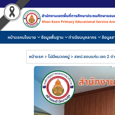
หน้าแรก
นโยบาย
ข้อมูลพื้นฐาน
ทำเนียบบุคลากร
ข้อมูล
หน้าแรก
>
ไม่มีหมวดหมู่
>
สพป.ขอนแก่น เขต 2 ดำ