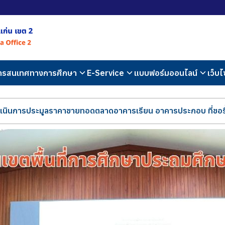
สารสนเทศทางการศึกษา
E-Service
แบบฟอร์มออนไลน์
เว็บไ
เนินการประมูลราคาขายทอดตลาดอาคารเรียน อาคารประกอบ ที่ขอรื