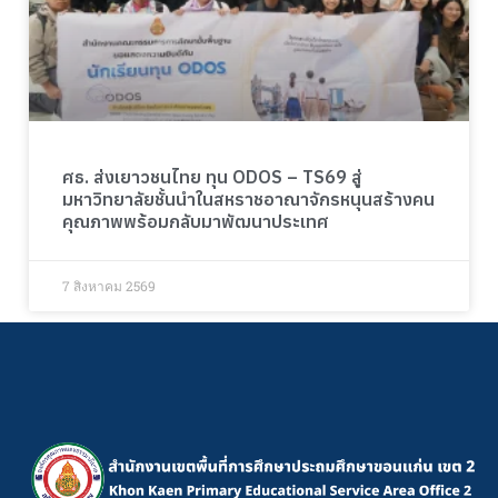
ศธ. ส่งเยาวชนไทย ทุน ODOS – TS69 สู่
มหาวิทยาลัยชั้นนำในสหราชอาณาจักรหนุนสร้างคน
คุณภาพพร้อมกลับมาพัฒนาประเทศ
7 สิงหาคม 2569