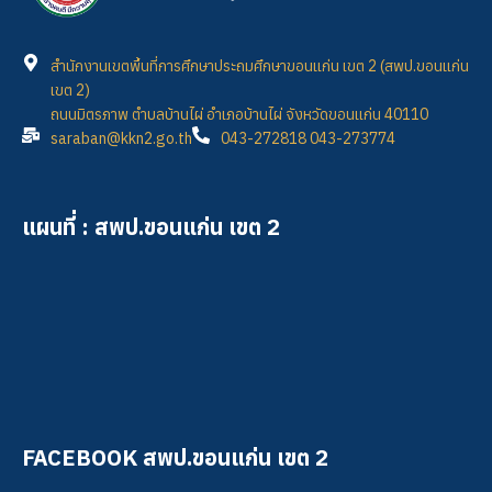
สำนักงานเขตพื้นที่การศึกษาประถมศึกษาขอนแก่น เขต 2 (สพป.ขอนแก่น
เขต 2)
ถนนมิตรภาพ ตำบลบ้านไผ่ อำเภอบ้านไผ่ จังหวัดขอนแก่น 40110
saraban@kkn2.go.th
043-272818 043-273774
แผนที่ : สพป.ขอนแก่น เขต 2
FACEBOOK สพป.ขอนแก่น เขต 2