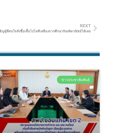
NEXT
ิญผู้ที่สนใจสั่งซื้อเสื้อโปโลสีเหลืองจากศึกษาภัณฑ์พาณิชย์ได้เลย
ข่าวประชาสัมพันธ์