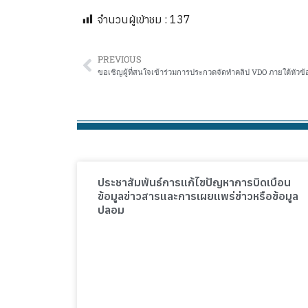
จำนวนผู้เข้าชม :
137
PREVIOUS
ประชาสัมพันธ์การแก้ไขปัญหาการบิดเบือน
ข้อมูลข่าวสารและการเผยแพร่ข่าวหรือข้อมูล
ปลอม