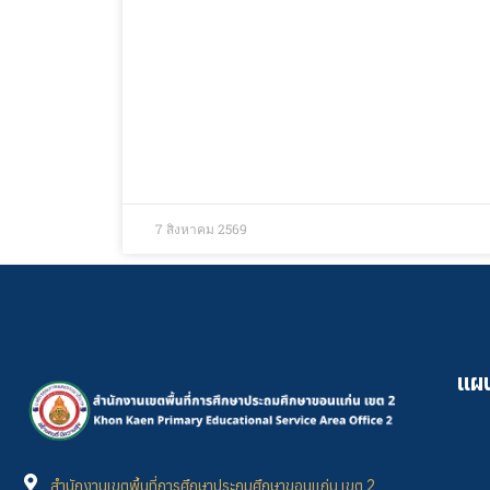
7 สิงหาคม 2569
แผน
สำนักงานเขตพื้นที่การศึกษาประถมศึกษาขอนแก่น เขต 2