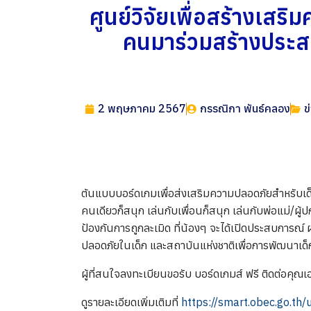
ศูนย์วิจัยเพื่อสร้างเส
คนมาร่วมสร้างประสบ
2 พฤษภาคม 2567
กรรณิกา พันธ์คลอง
ข
ต้นแบบบอร์ดเกมเพื่อส่งเสริมความปลอดภัยสำหรับเด็
คนเดียวก็สนุก เล่นกับเพื่อนก็สนุก เล่นกับพ่อแม่/ผ
ป้องกันการถูกละเมิด ที่น้องๆ จะได้เปิดประสบการณ์ 
ปลอดภัยในเด็ก และสถาบันแห่งชาติเพื่อการพัฒนาเ
ผู้ที่สนใจลงทะเบียนขอรับ บอร์ดเกมส์ ฟรี ติดต่อ
ดูรายละเอียดเพิ่มเติมที่
https://smart.obec.go.t