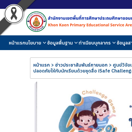
หน้าแรก
นโยบาย
ข้อมูลพื้นฐาน
ทำเนียบบุคลากร
ข้อมูล
หน้าแรก
>
ข่าวประชาสัมพันธ์ภายนอก
>
ศูนย์วิจ
ปลอดภัยให้กับนักเรียนด้วยชุดสื่อ iSafe Challe