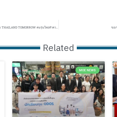
ขอเชิญผู้ที่สนใจเข้าร่วมการประกวดจัดทำคลิป VDO ภายใต้หัวข้อ THAILAND TOMORROW คนรุ่นใหม่ทำความดีเพื่อสังคม ประจำปี 2567
ขอเช
Related
MOE NEWS