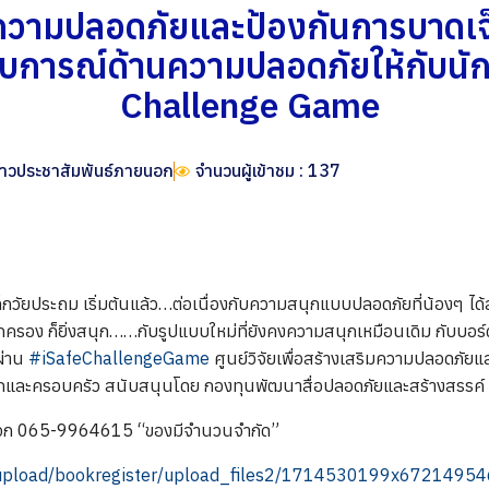
ริมความปลอดภัยและป้องกันการบาดเ
การณ์ด้านความปลอดภัยให้กับนักเร
Challenge Game
่าวประชาสัมพันธ์ภายนอก
จำนวนผู้เข้าชม : 137
กวัยประถม เริ่มต้นแล้ว…ต่อเนื่องกับความสนุกแบบปลอดภัยที่น้องๆ ได้
ู้ปกครอง ก็ยิ่งสนุก……กับรูปแบบใหม่ที่ยังคงความสนุกเหมือนเดิม กับบอ
ผ่าน
#iSafeChallengeGame
ศูนย์วิจัยเพื่อสร้างเสริมความปลอดภัยแ
ด็กและครอบครัว สนับสนุนโดย กองทุนพัฒนาสื่อปลอดภัยและสร้างสรรค์
คุณเอก 065-9964615 “ของมีจำนวนจำกัด”
h/upload/bookregister/upload_files2/1714530199x67214954