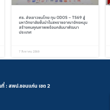
ศธ. ส่งเยาวชนไทย ทุน ODOS – TS69 สู่
มหาวิทยาลัยชั้นนำในสหราชอาณาจักรหนุน
สร้างคนคุณภาพพร้อมกลับมาพัฒนา
ประเทศ
7 สิงหาคม 2569
ที่ : สพป.ขอนแก่น เขต 2