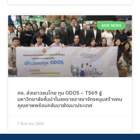
MOE NEWS
ศธ. ส่งเยาวชนไทย ทุน ODOS – TS69 สู่
มหาวิทยาลัยชั้นนำในสหราชอาณาจักรหนุนสร้างคน
คุณภาพพร้อมกลับมาพัฒนาประเทศ
7 สิงหาคม 2569