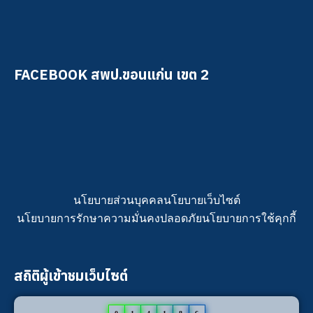
FACEBOOK สพป.ขอนแก่น เขต 2
นโยบายส่วนบุคคล
นโยบายเว็บไซต์
นโยบายการรักษาความมั่นคงปลอดภัย
นโยบายการใช้คุกกี้
สถิติผู้เข้าชมเว็บไซต์