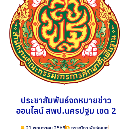
ประชาสัมพันธ์จดหมายข่าว
ออนไลน์ สพป.นครปฐม เขต 2
21 พฤษภาคม 2568
กรรณิกา พันธ์คลอง