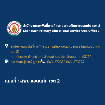
สำนักงานเขตพื้นที่การศึกษาประถมศึกษาขอนแก่น เขต 2 (สพป.ขอนแก่น
เขต 2)
ถนนมิตรภาพ ตำบลบ้านไผ่ อำเภอบ้านไผ่ จังหวัดขอนแก่น 40110
saraban@kkn2.go.th
043-272818 043-273774
แผนที่ : สพป.ขอนแก่น เขต 2