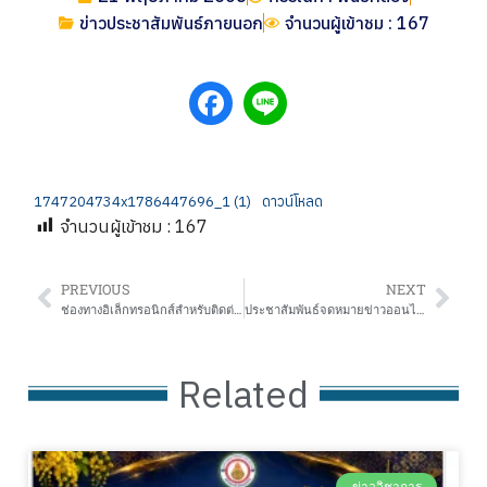
ข่าวประชาสัมพันธ์ภายนอก
จำนวนผู้เข้าชม : 167
1747204734x1786447696_1 (1)
ดาวน์โหลด
จำนวนผู้เข้าชม :
167
PREVIOUS
NEXT
ช่องทางอิเล็กทรอนิกส์สำหรับติดต่อสำนักงานเขตพื้นที่การศึกษาประถมศึกษาพระนครศรีอยุธยา เขต ๒
ประชาสัมพันธ์จดหมายข่าวออนไลน์ สพป.นครปฐม เขต 2
Related
ข่าววิชาการ