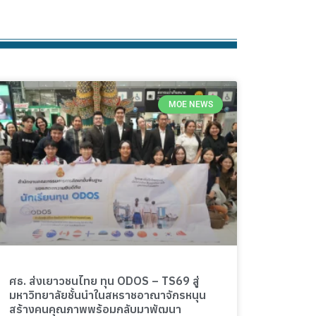
MOE NEWS
ศธ. ส่งเยาวชนไทย ทุน ODOS – TS69 สู่
มหาวิทยาลัยชั้นนำในสหราชอาณาจักรหนุน
สร้างคนคุณภาพพร้อมกลับมาพัฒนา