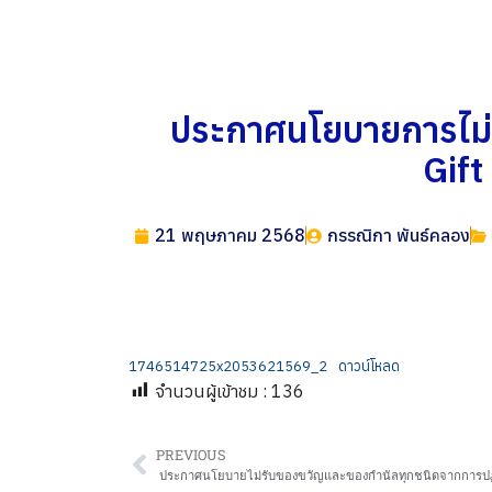
ประกาศนโยบายการไม่ร
Gift
21 พฤษภาคม 2568
กรรณิกา พันธ์คลอง
1746514725x2053621569_2
ดาวน์โหลด
จำนวนผู้เข้าชม :
136
PREVIOUS
ประกาศนโยบายไม่รับของขวัญและของกำนัลทุกชนิดจากการปฏิบัต