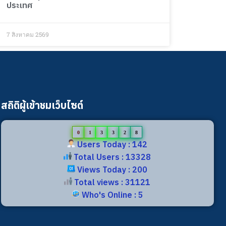
ประเทศ
7 สิงหาคม 2569
สถิติผู้เข้าชมเว็บไซต์
0
1
3
3
2
8
Users Today : 142
Total Users : 13328
Views Today : 200
Total views : 31121
Who's Online : 5