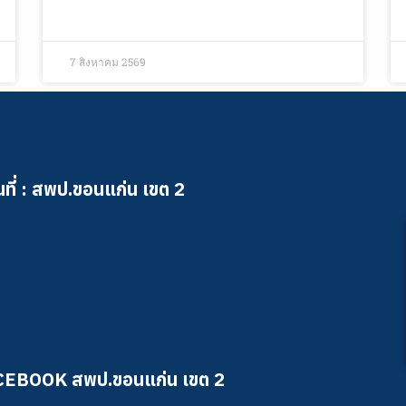
7 สิงหาคม 2569
ที่ : สพป.ขอนแก่น เขต 2
CEBOOK สพป.ขอนแก่น เขต 2