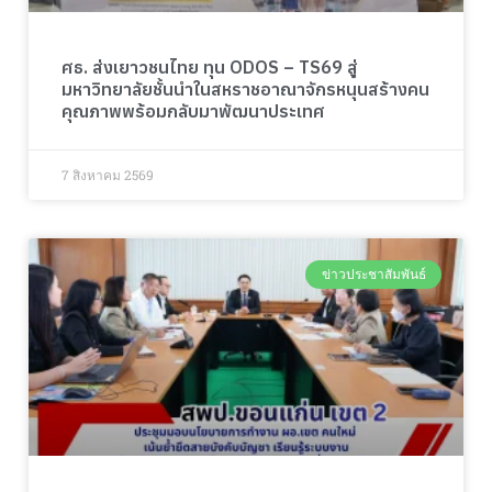
ศธ. ส่งเยาวชนไทย ทุน ODOS – TS69 สู่
มหาวิทยาลัยชั้นนำในสหราชอาณาจักรหนุนสร้างคน
คุณภาพพร้อมกลับมาพัฒนาประเทศ
7 สิงหาคม 2569
ข่าวประชาสัมพันธ์