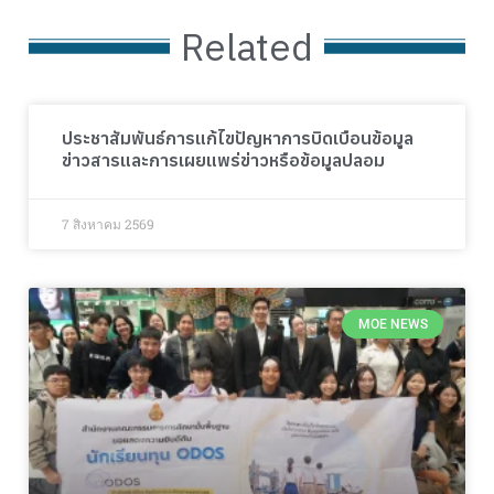
Related
ประชาสัมพันธ์การแก้ไขปัญหาการบิดเบือนข้อมูล
ข่าวสารและการเผยแพร่ข่าวหรือข้อมูลปลอม
7 สิงหาคม 2569
MOE NEWS