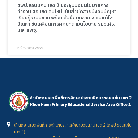
สพป.ขอนแก่น เขต 2 ประชุมมอบนโยบายการ
ทำงาน ผอ.เขต คนใหม่ เน้นย้ำยึดสายบังคับบัญชา
เรียนรู้ระบบงาน พร้อมจับมือบุคลากรร่วมแก้ไข
ปัญหา ขับเคลื่อนการศึกษาตามนโยบาย รมว.ศธ.
และ สพฐ.
6 สิงหาคม 2569
สำนักงานเขตพื้นที่การศึกษาประถมศึกษาขอนแก่น เขต 2 (สพป.ขอนแก่น
เขต 2)