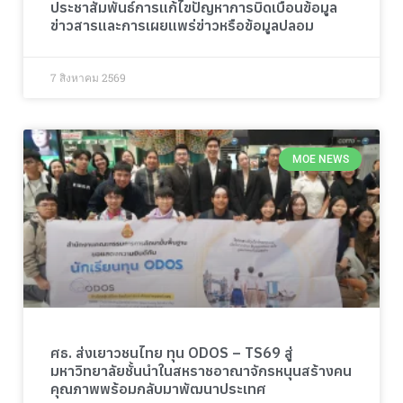
ประชาสัมพันธ์การแก้ไขปัญหาการบิดเบือนข้อมูล
ข่าวสารและการเผยแพร่ข่าวหรือข้อมูลปลอม
7 สิงหาคม 2569
MOE NEWS
ศธ. ส่งเยาวชนไทย ทุน ODOS – TS69 สู่
มหาวิทยาลัยชั้นนำในสหราชอาณาจักรหนุนสร้างคน
คุณภาพพร้อมกลับมาพัฒนาประเทศ