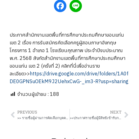
ประกาศสำนักงานเขตพื้นที่การศึกษาประถมศึกษาขอนแก่น
เขต 2 เรื่อง การรับสมัครคัดเลือกครูผู้สอนภาษาอังกฤษ
โครงการ 1 อำเภอ 1 โรงเรียนคุณภาพ ประจำปีงบประมาณ
พ.ศ. 2568 สังกัดสำนักงานเขตพื้นที่การศึกษาประถมศึกษา
ขอนแก่น เขต 2 (ครั้งที่ 2) คลิกที่นี่เพื่ออ่านราย
ละเอียด>>
https://drive.google.com/drive/folders/1A0f
DE0GPNSuOEkM9J2UehxCwG-_im3-R?usp=sharing
จำนวนผู้เข้าชม :
188
PREVIOUS
NEXT
>> รายชื่อผู้ผ่านการคัดเลือกบุคคลเพื่อบรรจุและแต่งตั้งเข้ารับราชการเป็นข้าราชการครูและบุคลากรทางการศึกษา ตำแหน่งครูผู้ช่วย กรณีที่มีเหตุจำเป็นหรือมีเหตุพิเศษ สังกัด สพฐ. ประจำปี ประจำปี พ.ศ. 2568
>>ประกาศรายชื่อผู้มีสิทธิเข้ารับการคัดเลือกเพื่อจ้างเป็นครูผู้สอนภาษาอังกฤษ โครงการ 1 อำเภอ 1 โรงเรียนคุณภาพ ประจำปีงบประมาณ พ.ศ. 2568 สังกัดสำนักงานเขตพื้นที่การศึกษาประถมศึกษาขอนแก่น เขต 2 (ครั้งที่ 2)