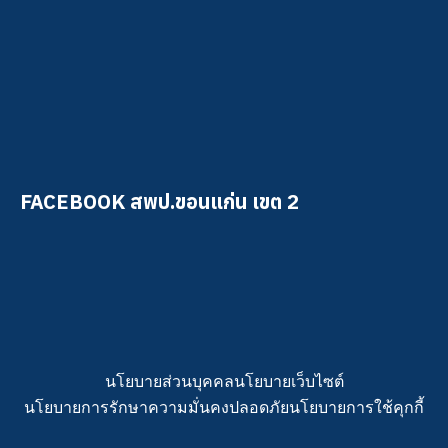
FACEBOOK สพป.ขอนแก่น เขต 2
นโยบายส่วนบุคคล
นโยบายเว็บไซต์
นโยบายการรักษาความมั่นคงปลอดภัย
นโยบายการใช้คุกกี้