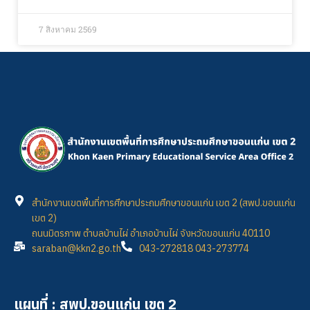
7 สิงหาคม 2569
สำนักงานเขตพื้นที่การศึกษาประถมศึกษาขอนแก่น เขต 2 (สพป.ขอนแก่น
เขต 2)
ถนนมิตรภาพ ตำบลบ้านไผ่ อำเภอบ้านไผ่ จังหวัดขอนแก่น 40110
saraban@kkn2.go.th
043-272818 043-273774
แผนที่ : สพป.ขอนแก่น เขต 2