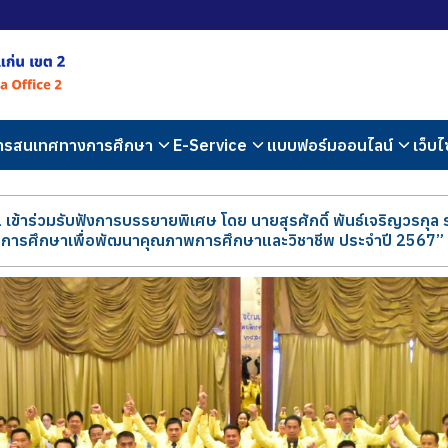
สารสนเทศทางการศึกษา
E-Service
แบบฟอร์มออนไลน์
เว็บไ
ข้าร่วมรับฟังการบรรยายพิเศษ โดย นายสุรศักดิ์ พันธ์เจริญวรกุล ร
ารการศึกษาเพื่อพัฒนาคุณภาพการศึกษาและวิชาชีพ ประจำปี 2567”