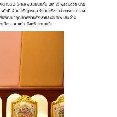
ก่น เขต 2 (ผอ.สพป.ขอนแก่น เขต 2) พร้อมด้วย นาย
ศักดิ์ พันธ์เจริญวรกุล รัฐมนตรีช่วยว่าการกระทรวง
เพื่อพัฒนาคุณภาพการศึกษาและวิชาชีพ ประจำปี
 อำเมืองขอนแก่น จังหวัดขอนแก่น