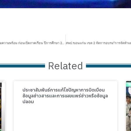
สพป.ขอนแก่น เขต 2 เข้าร่วมการประชุม “มอบนโยบายการเตรียมความพร้อม ก่อนเปิดภาคเรียน ปีการศึกษา 2567” ผ่านรูปแบบ Online
Related
ประชาสัมพันธ์การแก้ไขปัญหาการบิดเบือน
ข้อมูลข่าวสารและการเผยแพร่ข่าวหรือข้อมูล
ปลอม