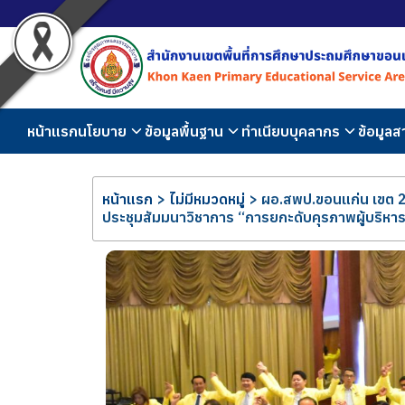
หน้าแรก
นโยบาย
ข้อมูลพื้นฐาน
ทำเนียบบุคลากร
ข้อมูล
หน้าแรก
>
ไม่มีหมวดหมู่
>
ผอ.สพป.ขอนแก่น เขต 2 เ
ประชุมสัมมนาวิชาการ “การยกะดับคุรภาพผู้บริห