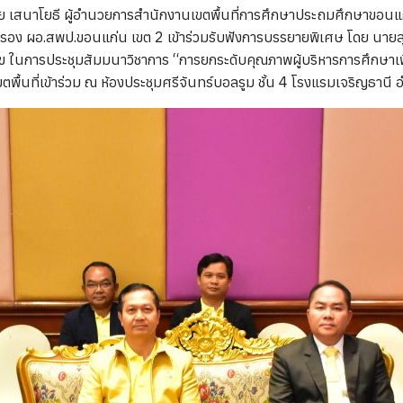
ย เสนาโยธี ผู้อำนวยการสำนักงานเขตพื้นที่การศึกษาประถมศึกษาขอนแ
น รอง ผอ.สพป.ขอนแก่น เขต 2 เข้าร่วมรับฟังการบรรยายพิเศษ โดย นายสุร
มสุข ในการประชุมสัมมนาวิชาการ “การยกระดับคุณภาพผู้บริหารการศึกษา
พื้นที่เข้าร่วม ณ ห้องประชุมศรีจันทร์บอลรูม ชั้น 4 โรงแรมเจริญธานี