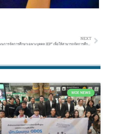
NEXT
สพป.ขอนแก่น เขต 2 จัดการอบรม“การจัดทำแผนการจัดการศึกษาเฉพาะบุคคล IEP” เพื่อให้สามารถจัดการศึกษาของผู้เรียนตามประเภทความพิการให้ได้รับการจัดการศึกษาตามศักยภาพความต้องการความจำเป็นและระดับความสามารถของผู้เรียน
MOE NEWS