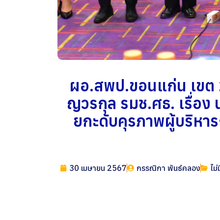
ผอ.สพป.ขอนแก่น เขต 2 
ญวรกุล รมช.ศธ. เรื่อง
ยกะดับคุรภาพผู้บริหา
30 เมษายน 2567
กรรณิกา พันธ์คลอง
ไม่