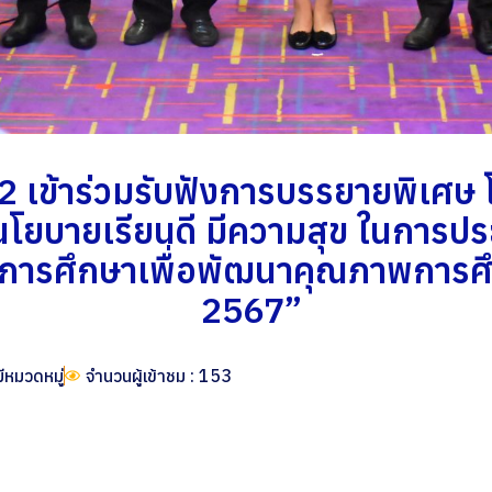
เข้าร่วมรับฟังการบรรยายพิเศษ โดย
 นโยบายเรียนดี มีความสุข ในการป
รการศึกษาเพื่อพัฒนาคุณภาพการศึ
2567”
มีหมวดหมู่
จำนวนผู้เข้าชม : 153