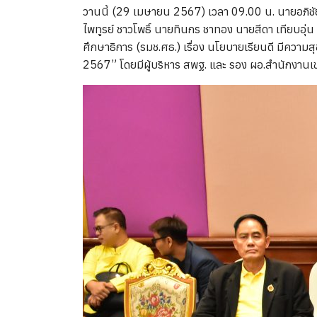
วานนี้ (29 เมษายน 2567) เวลา 09.00 น. นายอภิชั
ไพทูรย์ ชาวโพธิ์ นายทินกร ชาทอง นายสีดา เทียบอุ่
ศึกษาธิการ (รมช.ศธ.) เรื่อง นโยบายเรียนดี มีควา
2567” โดยมีผู้บริหาร สพฐ. และ รอง ผอ.สำนักงานเขต