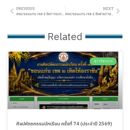
PREVIOUS
NEXT
สพป.ขอนแก่น เขต 2 จัดการอบรมเชิงปฏิบัติการ “แนวทางการประเมินพัฒนาการเด็กปฐมวัย ประจำปีการศึกษา 2567”
สพป.ขอนแก่น เขต 2 จัดค่ายภาษาอังกฤษ English Camp
Related
ข่าววิชาการ
ศิลปหัตถกรรมนักเรียน ครั้งที่ 74 (ประจำปี 2569)