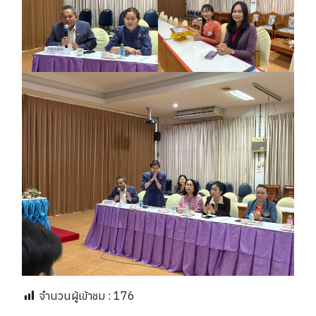
จำนวนผู้เข้าชม :
176