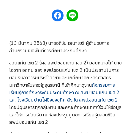
(13 มีนาคม 2568) นายอภิชัย เสนาโยธี ผู้อำนวยการ
สำนักงานเขตพื้นที่การศึกษาประถมศึกษา
ขอนแก่น เขต 2 (ผอ.สพป.ขอนแก่น เขต 2) มอบหมายให้ นาย
โอวาท อดทน รอง สพป.ขอนแก่น เขต 2 เป็นประธานในการ
ต้อนรับอาจารย์ประจำสาขาและนักศึกษาคณะครุศาสตร์
มหาวิทยาลัยราชภัฏอุดรธานี ที่เข้าศึกษาดูงาน
กิจกรรมการ
เรียนรู้การศึกษาระดับประถมศึกษา ณ สพป.ขอนแก่น เขต 2
และ โรงเรียนบ้านไผ่ยิ่งยงอุทิศ สังกัด สพป.ขอนแก่น เขต 2
โดยมีผู้บริหารทุกกลุ่มงาน และคณะศึกษานิเทศก์ร่วมให้ข้อมูล
และให้การต้อนรับ ณ ห้องประชุมศูนย์การเรียนรู้ตลอดชีวิต
สพป.ขอนแก่น เขต 2