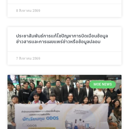
8 สิงหาคม 2569
ประชาสัมพันธ์การแก้ไขปัญหาการบิดเบือนข้อมูล
ข่าวสารและการเผยแพร่ข่าวหรือข้อมูลปลอม
7 สิงหาคม 2569
MOE NEWS