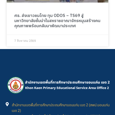
ศธ. ส่งเยาวชนไทย ทุน ODOS – TS69 สู่
มหาวิทยาลัยชั้นนำในสหราชอาณาจักรหนุนสร้างคน
คุณภาพพร้อมกลับมาพัฒนาประเทศ
7 สิงหาคม 2569
สำนักงานเขตพื้นที่การศึกษาประถมศึกษาขอนแก่น เขต 2 (สพป.ขอนแก่น
เขต 2)