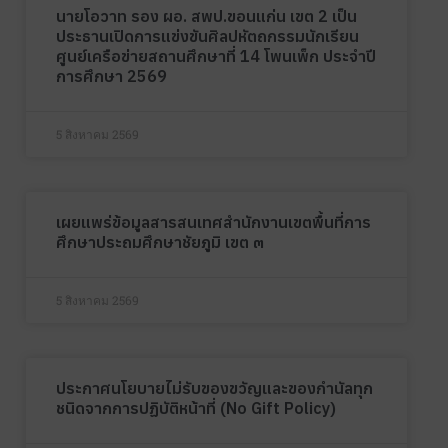
นายโอวาท รอง ผอ. สพป.ขอนแก่น เขต 2 เป็น
ประธานเปิดการแข่งขันศิลปหัตถกรรมนักเรียน
ศูนย์เครือข่ายสถานศึกษาที่ 14 โพนเพ็ก ประจำปี
การศึกษา 2569
5 สิงหาคม 2569
เผยแพร่ข้อมูลสารสนเทศสำนักงานเขตพื้นที่การ
ศึกษาประถมศึกษาชัยภูมิ เขต ๓
5 สิงหาคม 2569
ประกาศนโยบายไม่รับของขวัญและของกำนัลทุก
ชนิดจากการปฏิบัติหน้าที่ (No Gift Policy)