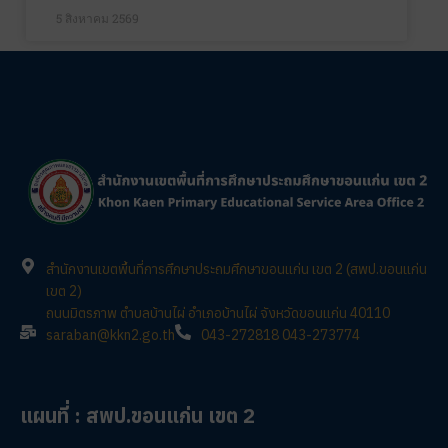
5 สิงหาคม 2569
สำนักงานเขตพื้นที่การศึกษาประถมศึกษาขอนแก่น เขต 2 (สพป.ขอนแก่น
เขต 2)
ถนนมิตรภาพ ตำบลบ้านไผ่ อำเภอบ้านไผ่ จังหวัดขอนแก่น 40110
saraban@kkn2.go.th
043-272818 043-273774
แผนที่ : สพป.ขอนแก่น เขต 2