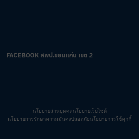
FACEBOOK สพป.ขอนแก่น เขต 2
นโยบายส่วนบุคคล
นโยบายเว็บไซต์
นโยบายการรักษาความมั่นคงปลอดภัย
นโยบายการใช้คุกกี้