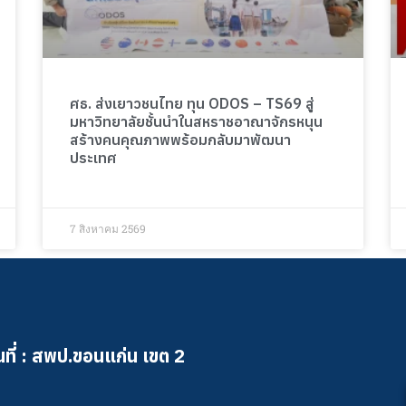
ศธ. ส่งเยาวชนไทย ทุน ODOS – TS69 สู่
มหาวิทยาลัยชั้นนำในสหราชอาณาจักรหนุน
สร้างคนคุณภาพพร้อมกลับมาพัฒนา
ประเทศ
7 สิงหาคม 2569
ที่ : สพป.ขอนแก่น เขต 2