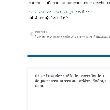
ขอความร่วมมือตอบแบบสอบถามแนวทางการพัฒนาที่อ
1737596467x1335945718_2
ดาวน์โหลด
จำนวนผู้เข้าชม :
169
PREVIOUS
กิจกรรมการประกวดผลงานศิลปะเยาวชนนานาชาติ (Internation
ประชาสัมพันธ์การแก้ไขปัญหาการบิดเบือน
ข้อมูลข่าวสารและการเผยแพร่ข่าวหรือข้อมูล
ปลอม