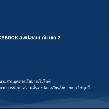
CEBOOK สพป.ขอนแก่น เขต 2
บายส่วนบุคคล
นโยบายเว็บไซต์
บายการรักษาความมั่นคงปลอดภัย
นโยบายการใช้คุกกี้