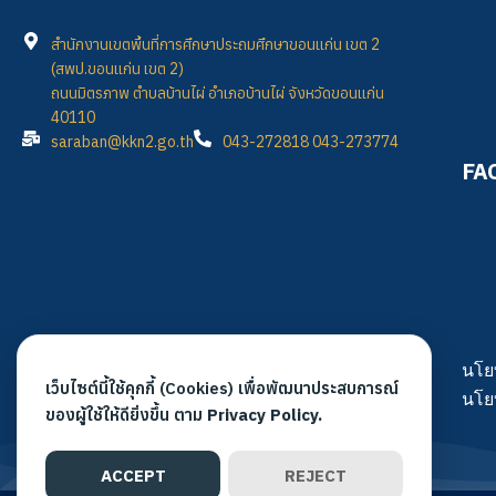
สำนักงานเขตพื้นที่การศึกษาประถมศึกษาขอนแก่น เขต 2
(สพป.ขอนแก่น เขต 2)
ถนนมิตรภาพ ตำบลบ้านไผ่ อำเภอบ้านไผ่ จังหวัดขอนแก่น
40110
saraban@kkn2.go.th
043-272818 043-273774
FA
นโย
เว็บไซต์นี้ใช้คุกกี้ (Cookies) เพื่อพัฒนาประสบการณ์
นโย
ของผู้ใช้ให้ดียิ่งขึ้น ตาม
Privacy Policy.
ACCEPT
REJECT