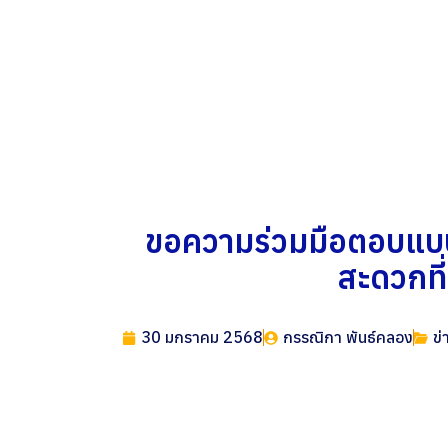
ขอความร่วมมือตอบแบบ
สะดวกที
30 มกราคม 2568
กรรณิกา พันธ์คลอง
ข่