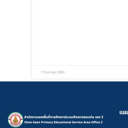
7 สิงหาคม 2569
แผน