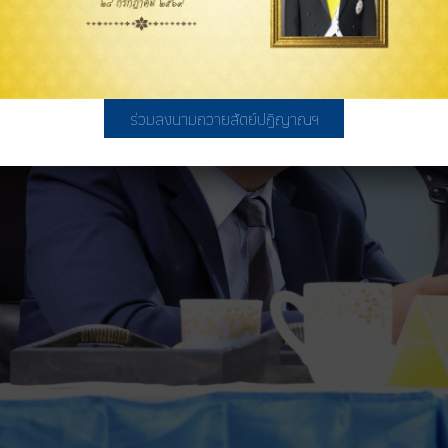
ร่วมลงนามถวายสัตย์ปฏิญาณฯ