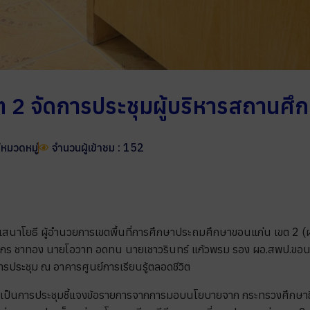
2 จัดการประชุมผู้บริหารสถานศึกษ
มีหมวดหมู่
จำนวนผู้เข้าชม : 152
 เสนาโยธี ผู้อำนวยการเขตพื้นที่การศึกษาประถมศึกษาขอนแก่น เขต 2 (
ินกร ชาทอง นายโอวาท อดทน นายเชาวรินทร์ แก้วพรม รอง ผอ.สพป.ขอนแ
รประชุม ณ อาคารศูนย์การเรียนรู้ตลอดชีวิต
ี้ เป็นการประชุมชี้แจงข้อรายการจากการมอบนโยบายจาก กระทรวงศึกษาธิก