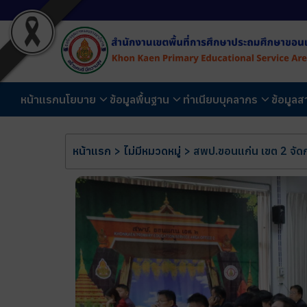
หน้าแรก
นโยบาย
ข้อมูลพื้นฐาน
ทำเนียบบุคลากร
ข้อมูล
หน้าแรก
>
ไม่มีหมวดหมู่
>
สพป.ขอนแก่น เขต 2 จัดก